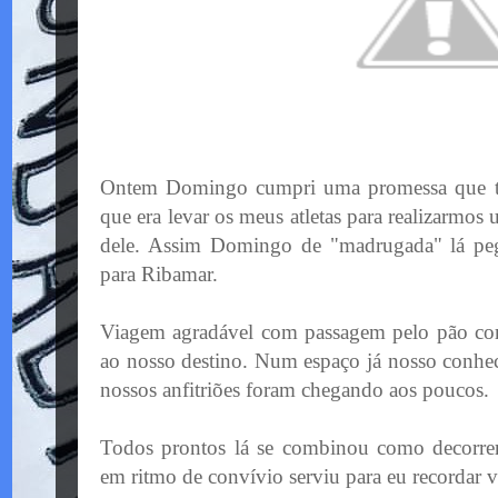
Ontem Domingo cumpri uma promessa que ti
que era levar os meus atletas para realizarmos
dele. Assim Domingo de "madrugada" lá p
para
Ribamar
.
Viagem agradável com passagem pelo pão co
ao nosso destino. Num espaço já nosso conheci
nossos anfitriões foram chegando aos poucos.
Todos prontos lá se combinou como decorrer
em ritmo de
convívio
serviu para eu recordar 