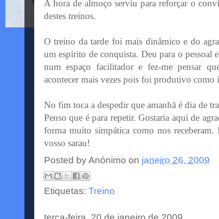
A hora de almoço serviu para reforçar o
conv
destes treinos.
O treino da tarde foi mais dinâmico e do ag
um
espírito
de conquista. Deu para o pessoal 
num espaço facilitador e fez-me pensar que
acontecer mais vezes pois foi produtivo como i
No fim toca a despedir que amanhã é dia de tr
Penso que é para repetir. Gostaria aqui de agr
forma muito simpática como nos receberam. 
vosso sarau!
Posted by
Anónimo
on
janeiro 26, 2009
Etiquetas:
Treino
terça-feira, 20 de janeiro de 2009