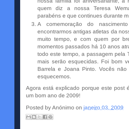
nossa
família
foi aniversariante, 
quem diz a nossa Teresa
Wem
parabéns e que continues durante mu
A comemoração do nascimento
encontrarmos antigas atletas da no
muito tempo, e com quem por br
momentos passados há 10 anos atr
todo este tempo, a passagem pela
mais serão esquecidas. Foi bom v
Barrela
e Joana Pinto. Vocês não
esquecemos.
Agora está explicado porque este
post
é
um bom ano de 2009!
Posted by
Anónimo
on
janeiro 03, 2009