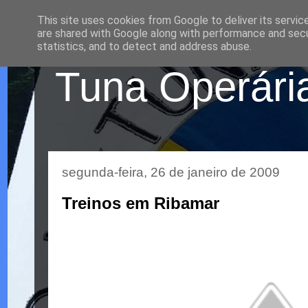
This site uses cookies from Google to deliver its servic
are shared with Google along with performance and secur
statistics, and to detect and address abuse.
Tuna Operária
segunda-feira, 26 de janeiro de 2009
Treinos em Ribamar