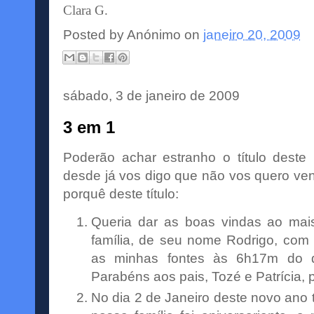
Clara G.
Posted by
Anónimo
on
janeiro 20, 2009
sábado, 3 de janeiro de 2009
3 em 1
Poderão achar estranho o título deste
desde já vos digo que não vos quero ven
porquê deste título:
Queria dar as boas vindas ao ma
família
, de seu nome Rodrigo, com 
as minhas fontes às 6h17m do d
Parabéns aos pais,
Tozé
e
Patrícia
, 
No dia 2 de Janeiro deste novo an