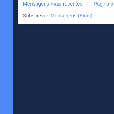
Mensagens mais recentes
Página in
Subscrever:
Mensagens (Atom)