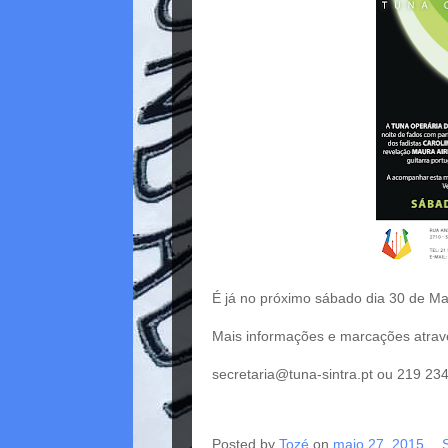
É já no próximo sábado dia 30 de Ma
Mais informações e marcações atrav
secretaria@tuna-sintra.pt
ou 219 234
Posted by
Tozé
on
maio 27, 2015