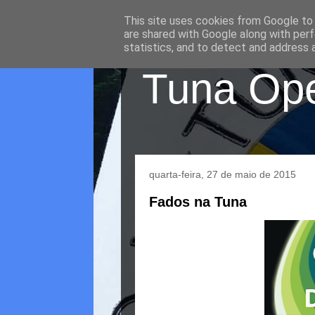
This site uses cookies from Google to d
are shared with Google along with perf
statistics, and to detect and address 
Tuna Oper
quarta-feira, 27 de maio de 2015
Fados na Tuna