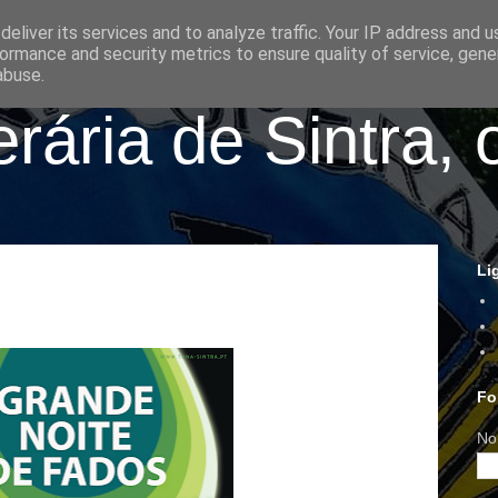
eliver its services and to analyze traffic. Your IP address and 
ormance and security metrics to ensure quality of service, gen
abuse.
ária de Sintra, 
Li
Fo
No