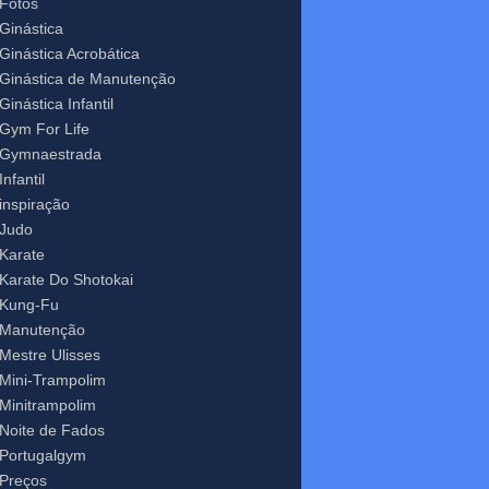
Fotos
Ginástica
Ginástica Acrobática
Ginástica de Manutenção
Ginástica Infantil
Gym For Life
Gymnaestrada
Infantil
inspiração
Judo
Karate
Karate Do Shotokai
Kung-Fu
Manutenção
Mestre Ulisses
Mini-Trampolim
Minitrampolim
Noite de Fados
Portugalgym
Preços