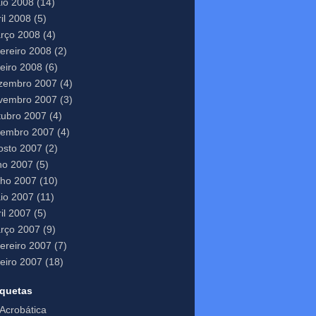
io 2008
(14)
il 2008
(5)
rço 2008
(4)
vereiro 2008
(2)
neiro 2008
(6)
zembro 2007
(4)
vembro 2007
(3)
tubro 2007
(4)
tembro 2007
(4)
osto 2007
(2)
lho 2007
(5)
nho 2007
(10)
io 2007
(11)
il 2007
(5)
rço 2007
(9)
vereiro 2007
(7)
neiro 2007
(18)
iquetas
Acrobática