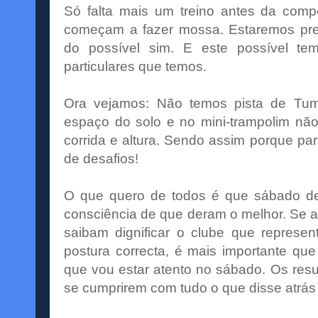
Só falta mais um treino antes da comp
começam a fazer mossa. Estaremos pr
do possível sim. E este possível t
particulares que temos.
Ora vejamos: Não temos pista de
Tum
espaço do solo e no
mini
-trampolim nã
corrida e altura. Sendo assim porque p
de desafios!
O que quero de todos é que
sábado
de
consciência
de que deram o melhor. Se ass
saibam dignificar o clube que repre
postura correcta, é mais
importante
que 
que vou estar atento no
sábado
. Os res
se cumprirem com tudo o que disse
atrás