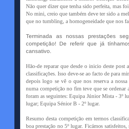
Não quer dizer que tenha sido perfeita, mas 
No
mini
, creio que também deve ter sido a me
que no
tumbling
, a
homogeneidade
que nos fa
Terminada as nossas prestações seg
competição! De referir que já
tínhamo
cansativo.
Hão-de reparar que desde o inicio deste
post
a
classificações. Isso deve-se ao facto de para m
depois logo se vê o que nos reserva a noss
numa competição no fim teve que se ordenar as
foram as seguintes: Equipa Júnior Mista - 3º l
lugar; Equipa Sénior B - 2º lugar.
Resumo desta competição em termos
classific
boa prestação no 5º lugar. Ficámos satisfeitos