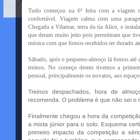
Tudo começou na 6ª feira com a viagem 
confortável. Viagem calma com uma parage
Chegada a
Vilamar
, terra da tia Alice, e inst
que deram muito jeito pois permitiram que
ti
música com que fomos recebidos ter durado até
Sábado, após o pequeno-almoço lá fomos até a
treinos. No começo destes tivemos a primeir
pessoal, principalmente os novatos, aos espaço
Treinos despachados, hora de almoç
recomenda. O problema é que não sei o
Finalmente chegou a hora da competição.
a mista
júnior
para o solo. Esquema
cert
primeiro impacto da competição a sér