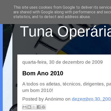
This site uses cookies from Google to deliver its servic
are shared with Google along with performance and secur
statistics, and to detect and address abuse.
Tuna Operária
quarta-feira, 30 de dezembro de 2009
Bom Ano 2010
A todos os atletas,
técnicos
, dirigentes, 
um bom 2010!
Posted by
Anónimo
on
dezembro 30, 20