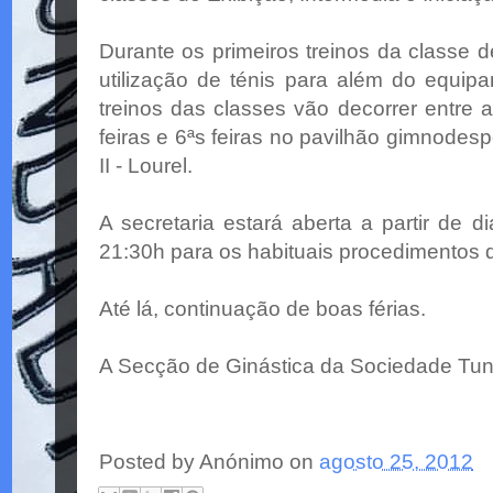
Durante os primeiros treinos da classe 
utilização de ténis para além do equipa
treinos das classes vão decorrer entre 
feiras e 6ªs feiras no pavilhão gimnodes
II - Lourel.
A secretaria estará aberta a partir de d
21:30h para os habituais procedimentos d
Até lá, continuação de boas férias.
A Secção de Ginástica da Sociedade Tuna
Posted by
Anónimo
on
agosto 25, 2012