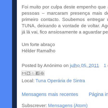
Foi muito por culpa deste empenho que 
pessoas – marcaram presença mais d
primeiro contacto. Soubemos entregar
TUNA, deixando a vontade de voltar. Ag
já lá vai, fico ansiosamente a aguardar pe
Um forte abraço
Hélder Ramalho
Posted by
Anónimo
on
julho 05, 2011
1
Local:
Tuna Operária de Sintra
Mensagens mais recentes
Página in
Subscrever:
Mensagens (Atom)