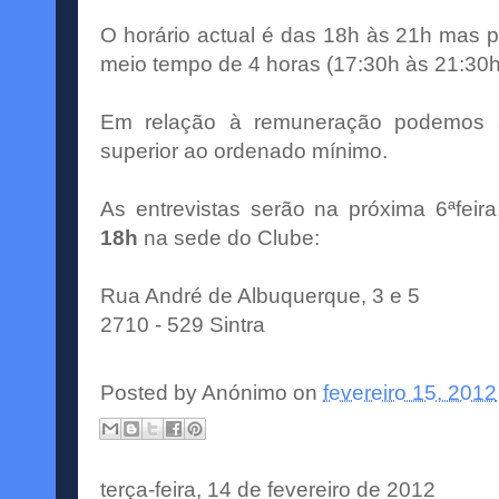
O horário actual é das 18h às 21h mas 
meio tempo de 4 horas (17:30h às 21:30h
Em relação à remuneração podemos a
superior ao ordenado mínimo.
As entrevistas serão na próxima 6ªfeir
18h
na sede do Clube:
Rua André de Albuquerque, 3 e 5
2710 - 529 Sintra
Posted by
Anónimo
on
fevereiro 15, 2012
terça-feira, 14 de fevereiro de 2012