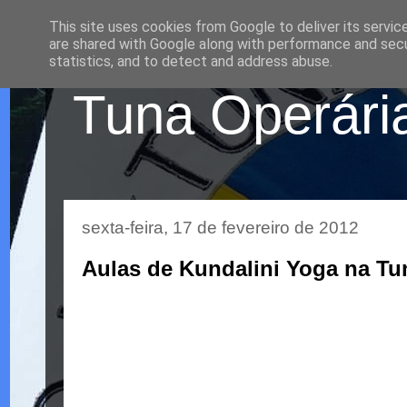
This site uses cookies from Google to deliver its servic
are shared with Google along with performance and secur
statistics, and to detect and address abuse.
Tuna Operária
sexta-feira, 17 de fevereiro de 2012
Aulas de Kundalini Yoga na Tu