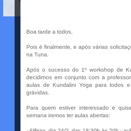
Boa tarde a todos,
Pois é finalmente, e após várias solicita
na Tuna.
Após o sucesso do 1º workshop de Kun
decidimos em conjunto com a professo
aulas de Kundalini Yoga para todos e
grávidas.
Para quem estiver interessado e quis
semana iremos ter aulas abertas:
- 6ªfeira, dia 24/2, das 18:30h às 20h - au