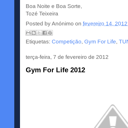
Boa Noite e Boa Sorte,
Tozé Teixeira
Posted by
Anónimo
on
fevereiro 14, 2012
Etiquetas:
Competição
,
Gym For Life
,
TU
terça-feira, 7 de fevereiro de 2012
Gym For Life 2012