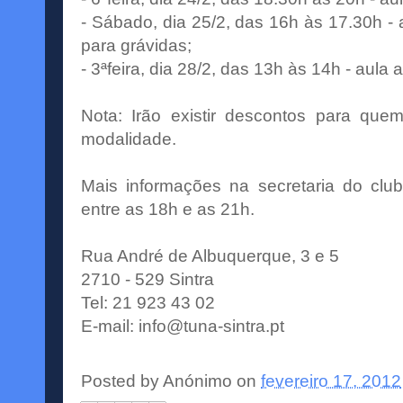
- Sábado, dia 25/2, das 16h às 17.30h - 
para grávidas;
- 3ªfeira, dia 28/2, das 13h às 14h - aula 
Nota: Irão existir descontos para qu
modalidade.
Mais informações na secretaria do club
entre as 18h e as 21h.
Rua André de Albuquerque, 3 e 5
2710 - 529 Sintra
Tel: 21 923 43 02
E-mail:
info@tuna-sintra.pt
Posted by
Anónimo
on
fevereiro 17, 2012