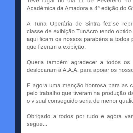
Teve lugar no dia 11 de Fevereiro no
Académica da Amadora a 4ª edição do Gy
A Tuna Operária de Sintra fez-se rep
classe de exibição TunAcro tendo obtid
aqui ficam os nossos parabéns a todos
que fizeram a exibição.
Queria também agradecer a todos os 
deslocaram à A.A.A. para apoiar os nosso
E agora uma menção honrosa para as ca
pelo trabalho que tiveram na produção 
o visual conseguido seria de menor quali
Obrigado a todos por tudo e agora va
segue...