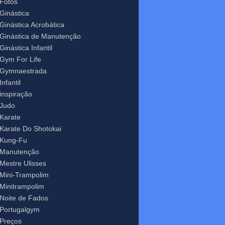
Fotos
Ginástica
Ginástica Acrobática
Ginástica de Manutenção
Ginástica Infantil
Gym For Life
Gymnaestrada
Infantil
inspiração
Judo
Karate
Karate Do Shotokai
Kung-Fu
Manutenção
Mestre Ulisses
Mini-Trampolim
Minitrampolim
Noite de Fados
Portugalgym
Preços