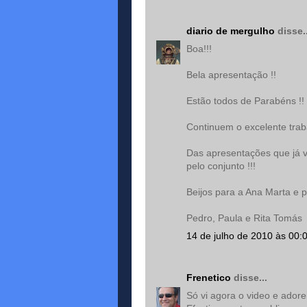
diario de mergulho
disse..
Boa!!!
Bela apresentação !!
Estão todos de Parabéns !!
Continuem o excelente tra
Das apresentações que já vi
pelo conjunto !!!
Beijos para a Ana Marta e 
Pedro, Paula e Rita Tomás
14 de julho de 2010 às 00:
Frenetico
disse...
Só vi agora o video e adorei