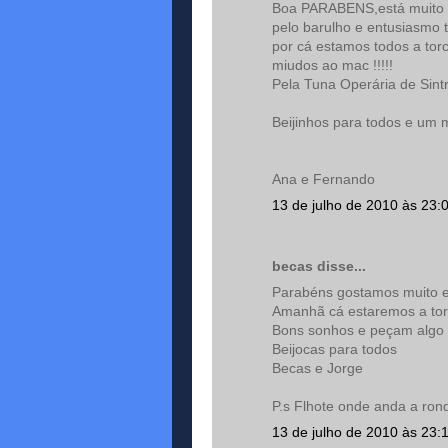
Boa PARABENS,está muito b
pelo barulho e entusiasmo
por cá estamos todos a torc
miudos ao mac !!!!!
Pela Tuna Operária de Sintr
Beijinhos para todos e um m
Ana e Fernando
13 de julho de 2010 às 23:
becas disse...
Parabéns gostamos muito e a
Amanhã cá estaremos a tor
Bons sonhos e peçam algo
Beijocas para todos
Becas e Jorge
P.s Flhote onde anda a rondada
13 de julho de 2010 às 23: