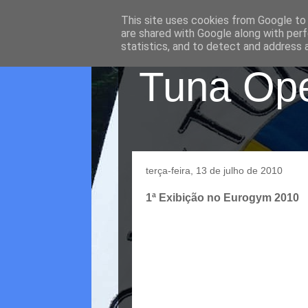
This site uses cookies from Google to d
are shared with Google along with perf
statistics, and to detect and address 
Tuna Oper
terça-feira, 13 de julho de 2010
1ª Exibição no Eurogym 2010