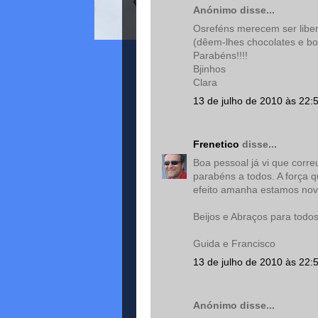
Anónimo disse...
Osreféns merecem ser liber
(dêem-lhes chocolates e bol
Parabéns!!!!
Bjinhos
Clara
13 de julho de 2010 às 22:
Frenetico
disse...
Boa pessoal já vi que corr
parabéns a todos. A força q
efeito amanha estamos no
Beijos e Abraços para todo
Guida e Francisco
13 de julho de 2010 às 22:
Anónimo disse...