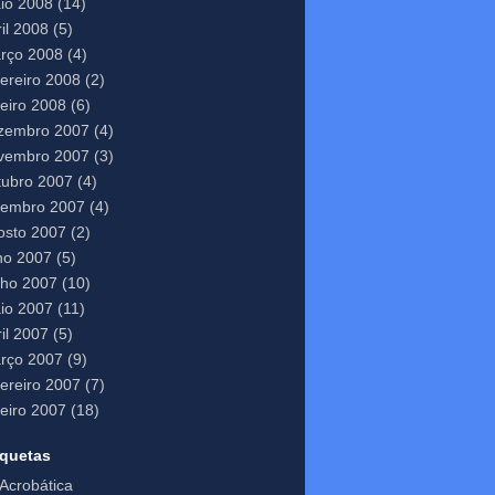
io 2008
(14)
il 2008
(5)
rço 2008
(4)
vereiro 2008
(2)
neiro 2008
(6)
zembro 2007
(4)
vembro 2007
(3)
tubro 2007
(4)
tembro 2007
(4)
osto 2007
(2)
lho 2007
(5)
nho 2007
(10)
io 2007
(11)
il 2007
(5)
rço 2007
(9)
vereiro 2007
(7)
neiro 2007
(18)
iquetas
Acrobática