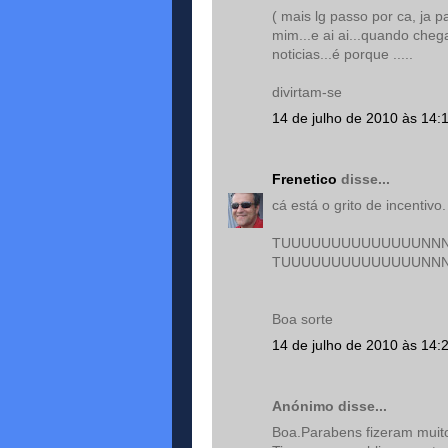
( mais lg passo por ca, ja 
mim...e ai ai...quando che
noticias...é porque .....
divirtam-se
14 de julho de 2010 às 14:
Frenetico
disse...
cá está o grito de incentivo.
TUUUUUUUUUUUUUUNNN
TUUUUUUUUUUUUUUNNN
Boa sorte
14 de julho de 2010 às 14:
Anónimo disse...
Boa.Parabens fizeram muit