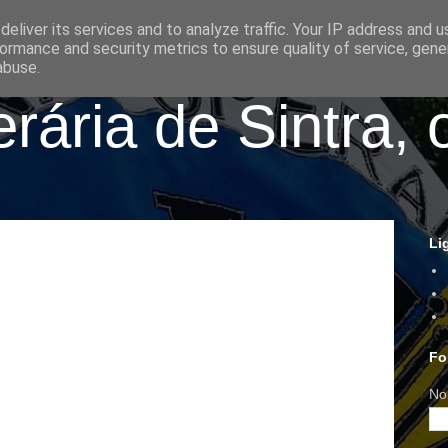
eliver its services and to analyze traffic. Your IP address and 
ormance and security metrics to ensure quality of service, gen
abuse.
ária de Sintra, 
Li
Fo
No