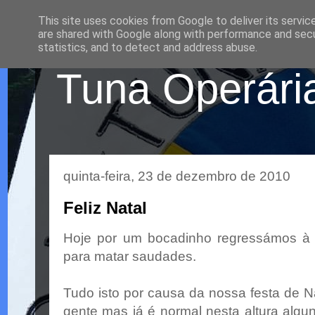
This site uses cookies from Google to deliver its servic
are shared with Google along with performance and secur
statistics, and to detect and address abuse.
Tuna Operária
quinta-feira, 23 de dezembro de 2010
Feliz Natal
Hoje por um bocadinho regressámos à
para matar saudades.
Tudo isto por causa da nossa festa de N
gente mas já é normal nesta altura alg