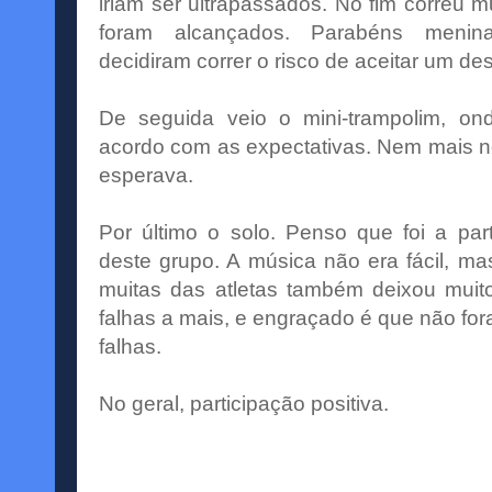
iriam ser ultrapassados. No fim correu 
foram alcançados. Parabéns menina
decidiram correr o risco de aceitar um des
De seguida veio o
mini
-trampolim, on
acordo com as expectativas. Nem mais 
esperava.
Por último o solo. Penso que foi a pa
deste grupo. A música não era fácil, m
muitas das atletas também deixou muito
falhas a mais, e engraçado é que não fo
falhas.
No geral, participação positiva.