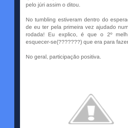
pelo júri assim o ditou.
No
tumbling
estiveram dentro do esperad
de eu ter pela primeira vez ajudado nu
rodada! Eu explico, é que o 2º melh
esquecer-se(???????) que era para faze
No geral, participação positiva.