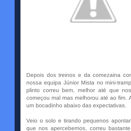
Depois dos treinos e da comezaina c
nossa equipa
Júnior
Mista no
mini
-tram
plinto
correu bem, melhor até que nos 
começou mal mas melhorou até ao fim. A 
um bocadinho abaixo das expectativas.
Veio o solo e tirando pequenos aponta
que nos apercebemos, correu bastante