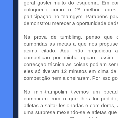
geral gostei muito do esquema. Em c
coloquei-o como o 2º melhor apre
participação no
teamgym
. Parabéns pa
demonstrou merecer a oportunidade dada
Na prova de
tumblimg
, penso que 
cumpridas as metas a que nos
propus
acima citado. Aqui não prejudicou 
competição por minha opção, assim o
correcção
técnica as coisas podiam ser
eles só tiveram 12 minutos em cima da 
competição nem a cheiraram. Por isso gos
No
mini
-trampolim tivemos um bocad
cumpriram com o que lhes foi pedido,
atletas a saltar lesionadas e com dores,
uma surpresa mexendo-se e atletas que 