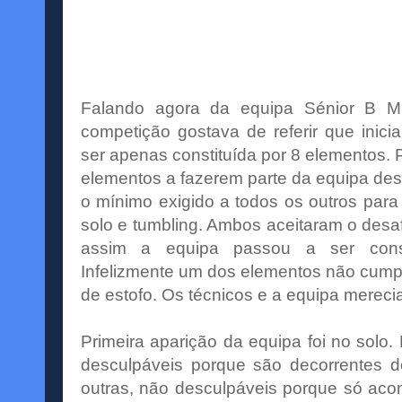
Falando agora da equipa Sénior B Mi
competição gostava de referir que inici
ser apenas
constituída
por 8 elementos. P
elementos a fazerem parte da equipa de
o
mínimo
exigido a todos os outros par
solo e
tumbling
. Ambos aceitaram o desaf
assim a equipa passou a ser
cons
Infelizmente um dos elementos não cumpr
de estofo. Os técnicos e a equipa mereci
Primeira aparição da equipa foi no solo
desculpáveis porque são decorrentes 
outras, não desculpáveis porque só acon