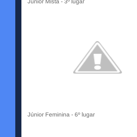
Júnior
Mista - 3º lugar
Júnior
Feminina - 6º lugar