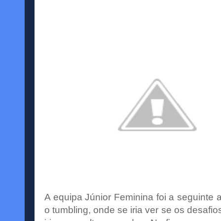
A equipa
Júnior
Feminina foi a seguinte 
o
tumbling
, onde se iria ver se os desafi