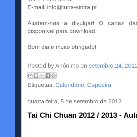
E-mail:
info@tuna-sintra.pt
Ajudem-nos a divulgar! O cartaz d
disponível para download.
Bom dia e muito obrigado!
Posted by
Anónimo
on
setembro 24, 201
Etiquetas:
Calendário
,
Capoeira
quarta-feira, 5 de setembro de 2012
Tai Chi Chuan 2012 / 2013 - Au