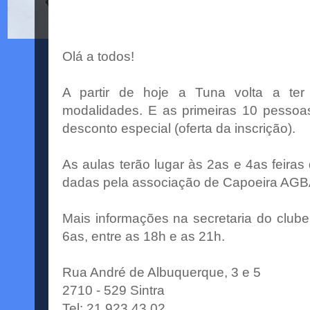
Olá a todos!
A partir de hoje a Tuna volta a ter
modalidades. E as primeiras 10 pessoa
desconto especial (oferta da inscrição).
As aulas terão lugar às 2as e 4as feiras
dadas pela associação de Capoeira AG
Mais informações na secretaria do clube
6as, entre as 18h e as 21h.
Rua André de Albuquerque, 3 e 5
2710 - 529 Sintra
Tel: 21 923 43 02