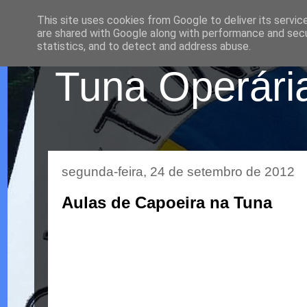
This site uses cookies from Google to deliver its servic
are shared with Google along with performance and secur
statistics, and to detect and address abuse.
Tuna Operária
segunda-feira, 24 de setembro de 2012
Aulas de Capoeira na Tuna