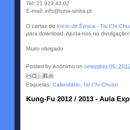
Tel: 21 923 43 02
E-mail:
info@tuna-sintra.pt
O cartaz de
Início de Época - Tai Chi Ch
para download. Ajuda-nos na divulgação!
Muito obrigado
Posted by
Anónimo
on
setembro 05, 201
Etiquetas:
Calendário
,
Tai Chi Chuan
Kung-Fu 2012 / 2013 - Aula Exp