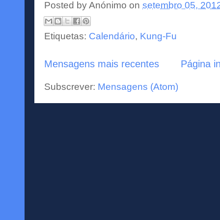
Posted by
Anónimo
on
setembro 05, 201
Etiquetas:
Calendário
,
Kung-Fu
Mensagens mais recentes
Página in
Subscrever:
Mensagens (Atom)