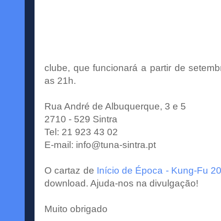
clube, que funcionará a partir de setemb
as 21h.
Rua André de Albuquerque, 3 e 5
2710 - 529 Sintra
Tel: 21 923 43 02
E-mail:
info@tuna-sintra.pt
O cartaz de
Início de Época - Kung-Fu 2
download. Ajuda-nos na divulgação!
Muito obrigado