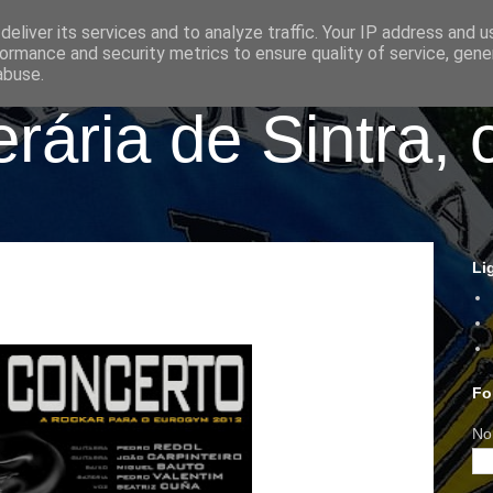
eliver its services and to analyze traffic. Your IP address and 
ormance and security metrics to ensure quality of service, gen
abuse.
ária de Sintra, 
Li
Fo
No