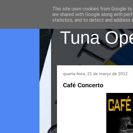
This site uses cookies from Google to d
are shared with Google along with perf
statistics, and to detect and address 
Tuna Oper
quarta-feira, 21 de março de 2012
Café Concerto