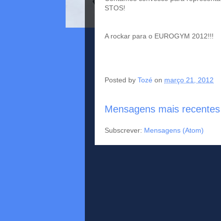
STOS!
A rockar para o EUROGYM 2012!!!
Posted by
Tozé
on
março 21, 2012
Mensagens mais recentes
Subscrever:
Mensagens (Atom)