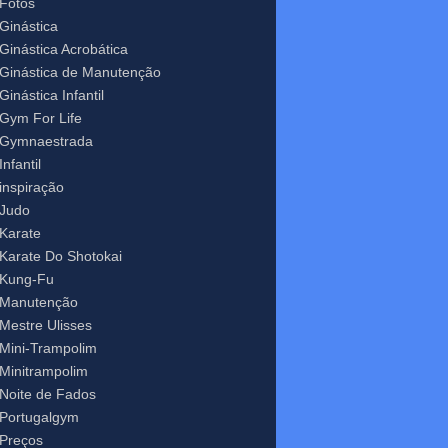
Fotos
Ginástica
Ginástica Acrobática
Ginástica de Manutenção
Ginástica Infantil
Gym For Life
Gymnaestrada
Infantil
inspiração
Judo
Karate
Karate Do Shotokai
Kung-Fu
Manutenção
Mestre Ulisses
Mini-Trampolim
Minitrampolim
Noite de Fados
Portugalgym
Preços