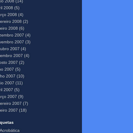
io 2008
(14)
il 2008
(5)
rço 2008
(4)
vereiro 2008
(2)
neiro 2008
(6)
zembro 2007
(4)
vembro 2007
(3)
tubro 2007
(4)
tembro 2007
(4)
osto 2007
(2)
lho 2007
(5)
nho 2007
(10)
io 2007
(11)
il 2007
(5)
rço 2007
(9)
vereiro 2007
(7)
neiro 2007
(18)
iquetas
Acrobática