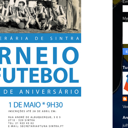
Em
Me
Tu
Ve
Ar
ju