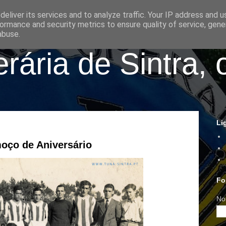
eliver its services and to analyze traffic. Your IP address and 
ormance and security metrics to ensure quality of service, gen
abuse.
ária de Sintra, 
Li
moço de Aniversário
Fo
No