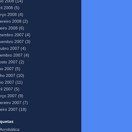
io 2008
(14)
il 2008
(5)
rço 2008
(4)
vereiro 2008
(2)
neiro 2008
(6)
zembro 2007
(4)
vembro 2007
(3)
tubro 2007
(4)
tembro 2007
(4)
osto 2007
(2)
lho 2007
(5)
nho 2007
(10)
io 2007
(11)
il 2007
(5)
rço 2007
(9)
vereiro 2007
(7)
neiro 2007
(18)
iquetas
Acrobática