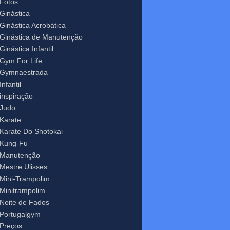
Fotos
Ginástica
Ginástica Acrobática
Ginástica de Manutenção
Ginástica Infantil
Gym For Life
Gymnaestrada
Infantil
inspiração
Judo
Karate
Karate Do Shotokai
Kung-Fu
Manutenção
Mestre Ulisses
Mini-Trampolim
Minitrampolim
Noite de Fados
Portugalgym
Preços