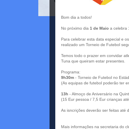
Bom dia a todos!
No próximo dia
1 de Maio
a celebra 
Para celebrar esta data especial e o
realizado um Torneio de Futebol seg
Temos todo o prazer em convidar atl
Tuna que queiram estar presentes.
Programa:
9h30m
- Torneio de Futebol no Estád
(As equipas de futebol poderão ter en
13h
- Almoço de Aniversário na Quint
(15 Eur pessoa / 7,5 Eur crianças até
As isncrições deverão ser feitas até 
Mais informações na secretaria do cl