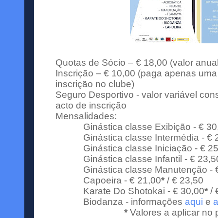
Quotas de Sócio – € 18,00 (valor anua
Inscrição – € 10,00 (paga apenas uma
inscrição no clube)
Seguro Desportivo - valor variável con
acto de inscrição
Mensalidades:
Ginástica classe Exibição - € 30
Ginástica classe Intermédia - € 
Ginástica classe Iniciação - € 2
Ginástica classe Infantil - € 23,5
Ginástica classe Manutenção - 
Capoeira - € 21,00
*
/ € 23,50
Karate Do Shotokai - € 30,00
*
/ 
Biodanza - informações
aqui
e
a
*
Valores a aplicar no