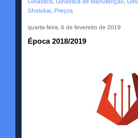
Ginástica
,
Ginástica de Manutenção
,
Giná
Shotokai
,
Preços
quarta-feira, 6 de fevereiro de 2019
Época 2018/2019