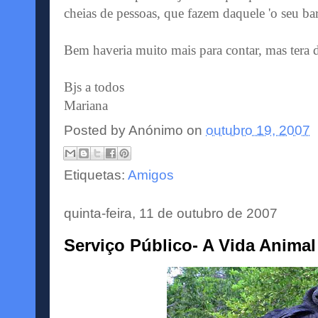
cheias de pessoas, que fazem daquele 'o seu bar'
Bem haveria muito mais para contar, mas tera 
Bjs a todos
Mariana
Posted by
Anónimo
on
outubro 19, 2007
Etiquetas:
Amigos
quinta-feira, 11 de outubro de 2007
Serviço Público- A Vida Animal