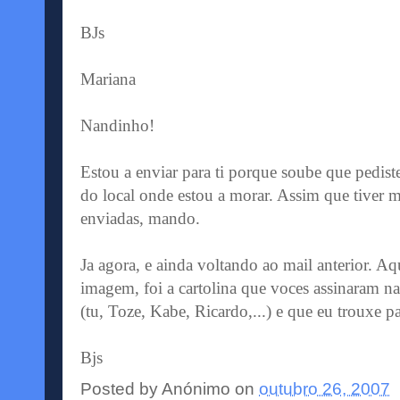
BJs
Mariana
Nandinho!
Estou a enviar para ti porque soube que pedist
do local onde estou a morar. Assim que tiver 
enviadas, mando.
Ja agora, e ainda voltando ao mail anterior. A
imagem, foi a cartolina que voces assinaram na
(tu, Toze, Kabe, Ricardo,...) e que eu trouxe pa
Bjs
Posted by
Anónimo
on
outubro 26, 2007