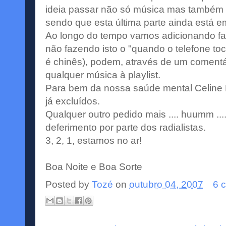
ideia passar não só música mas também a
sendo que esta última parte ainda está 
Ao longo do tempo vamos adicionando faix
não fazendo isto o "quando o telefone toc
é chinês), podem, através de um comentár
qualquer música à playlist.
Para bem da nossa saúde mental Celine D
já excluídos.
Qualquer outro pedido mais .... huumm ....
deferimento por parte dos radialistas.
3, 2, 1, estamos no ar!
Boa Noite e Boa Sorte
Posted by
Tozé
on
outubro 04, 2007
6 