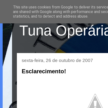
This site uses cookies from Google to deliver its servic
are shared with Google along with performance and secur
statistics, and to detect and address abuse.
Tuna Operária
sexta-feira, 26 de outubro de 2007
Esclarecimento!