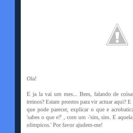
Ola!
E ja la vai um mes... Bem, falando de coisas
treinos? Estam prontos para vir actuar aqui? E
que pode parecer, explicar o que e acrobati
'sabes o que e?' , com um -'sim, sim. E aquel
olimpicos.' Por favor ajudem-me!