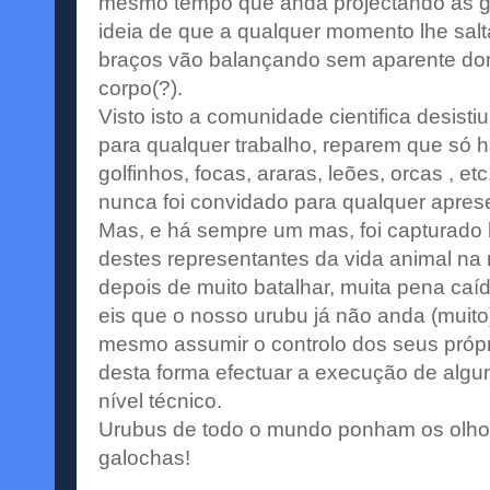
mesmo tempo que anda projectando as g
ideia de que a qualquer momento lhe sal
braços vão balançando sem aparente dom
corpo(?).
Visto isto a comunidade cientifica desisti
para qualquer trabalho, reparem que só 
golfinhos, focas, araras, leões, orcas , 
nunca foi convidado para qualquer apres
Mas, e há sempre um mas, foi capturado 
destes representantes da vida animal n
depois de muito batalhar, muita pena caíd
eis que o nosso urubu já não anda (muit
mesmo assumir o controlo dos seus própri
desta forma efectuar a execução de alg
nível técnico.
Urubus de todo o mundo ponham os olho
galochas!