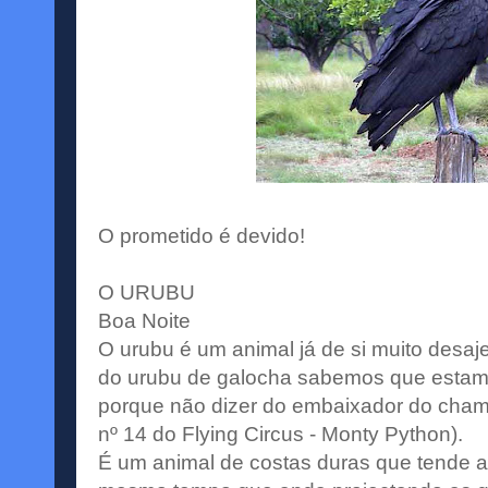
O prometido é devido!
O URUBU
Boa Noite
O urubu é um animal já de si muito desaj
do urubu de galocha sabemos que estam
porque não dizer do embaixador do chamad
nº 14 do Flying Circus - Monty Python).
É um animal de costas duras que tende a 