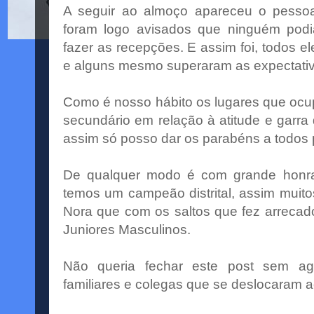
A seguir ao almoço apareceu o pessoa
foram logo avisados que ninguém podi
fazer as recepções. E assim foi, todos el
e alguns mesmo superaram as expectativ
Como é nosso hábito os lugares que ocup
secundário em relação à atitude e garr
assim só posso dar os parabéns a todos p
De qualquer modo é com grande honra
temos um campeão distrital, assim muit
Nora que com os saltos que fez arrecado
Juniores Masculinos.
Não queria fechar este post sem ag
familiares e colegas que se deslocaram a