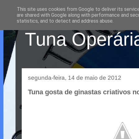
This site uses cookies from Google to deliver its servic
are shared with Google along with performance and secur
statistics, and to detect and address abuse.
Tuna Operária
segunda-feira, 14 de maio de 2012
Tuna gosta de ginastas criativos n