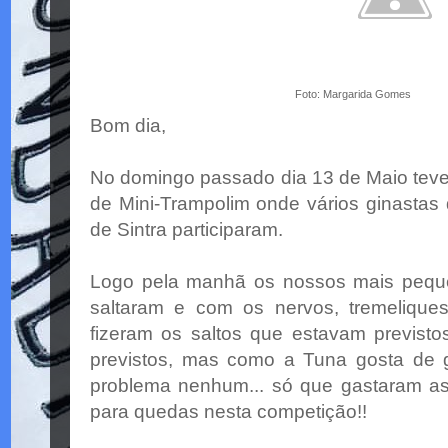
Foto: Margarida Gomes
Bom dia,
No domingo passado dia 13 de Maio teve 
de Mini-Trampolim onde vários ginastas
de Sintra participaram.
Logo pela manhã os nossos mais peque
saltaram e com os nervos, tremeliques
fizeram os saltos que estavam previst
previstos, mas como a Tuna gosta de g
problema nenhum... só que gastaram a
para quedas nesta competição!!