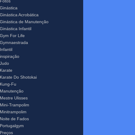
Fotos
Ginástica
Ginástica Acrobática
Ginástica de Manutenção
Ginástica Infantil
Gym For Life
Gymnaestrada
Infantil
inspiração
Judo
Karate
Karate Do Shotokai
Kung-Fu
Manutenção
Mestre Ulisses
Mini-Trampolim
Minitrampolim
Noite de Fados
Portugalgym
Preços