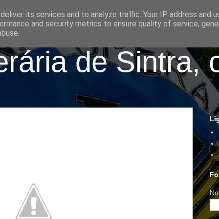
eliver its services and to analyze traffic. Your IP address and 
ormance and security metrics to ensure quality of service, gen
abuse.
ária de Sintra, 
Li
Fo
No