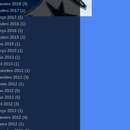
vereiro 2019
(3)
tubro 2017
(1)
rço 2017
(1)
tubro 2016
(1)
rço 2016
(1)
tubro 2015
(1)
io 2015
(1)
rço 2015
(1)
io 2013
(1)
il 2013
(1)
vembro 2012
(1)
tembro 2012
(3)
osto 2012
(1)
lho 2012
(5)
io 2012
(5)
il 2012
(3)
rço 2012
(1)
vereiro 2012
(4)
neiro 2012
(1)