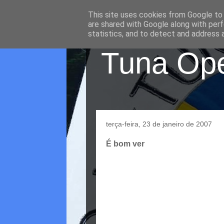
This site uses cookies from Google to d
are shared with Google along with perf
statistics, and to detect and address 
Tuna Oper
terça-feira, 23 de janeiro de 2007
É bom ver