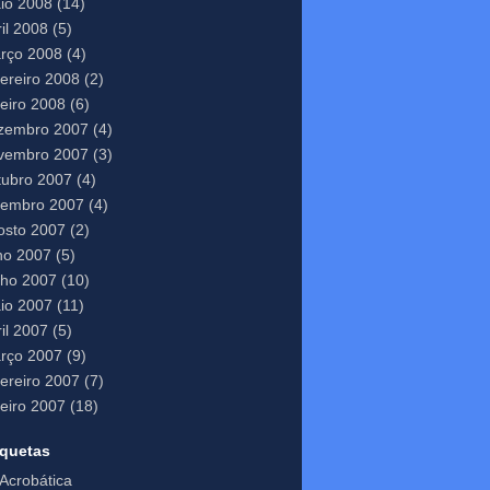
io 2008
(14)
il 2008
(5)
rço 2008
(4)
vereiro 2008
(2)
neiro 2008
(6)
zembro 2007
(4)
vembro 2007
(3)
tubro 2007
(4)
tembro 2007
(4)
osto 2007
(2)
lho 2007
(5)
nho 2007
(10)
io 2007
(11)
il 2007
(5)
rço 2007
(9)
vereiro 2007
(7)
neiro 2007
(18)
iquetas
Acrobática