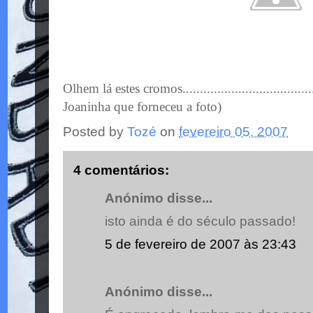
Olhem lá estes cromos.......................................
Joaninha que forneceu a foto)
Posted by
Tozé
on
fevereiro 05, 2007
4 comentários:
Anónimo disse...
isto ainda é do século passado!
5 de fevereiro de 2007 às 23:43
Anónimo disse...