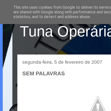
This site uses cookies from Google to deliver its servic
are shared with Google along with performance and secur
statistics, and to detect and address abuse.
Tuna Operária
segunda-feira, 5 de fevereiro de 2007
SEM PALAVRAS