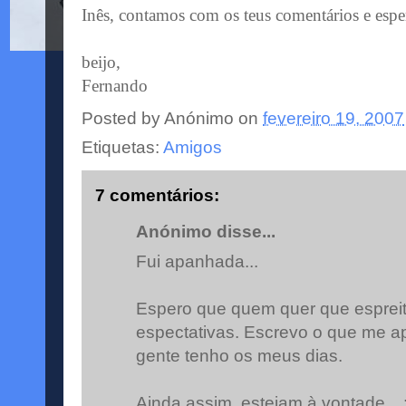
Inês, contamos com os teus comentários e esp
beijo,
Fernando
Posted by
Anónimo
on
fevereiro 19, 2007
Etiquetas:
Amigos
7 comentários:
Anónimo disse...
Fui apanhada...
Espero que quem quer que esprei
espectativas. Escrevo o que me a
gente tenho os meus dias.
Ainda assim, estejam à vontade... :