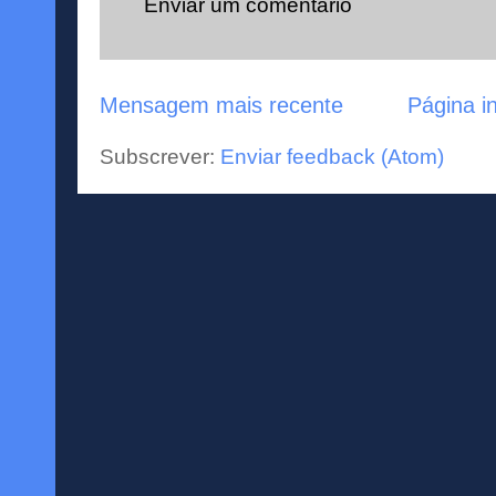
Enviar um comentário
Mensagem mais recente
Página in
Subscrever:
Enviar feedback (Atom)