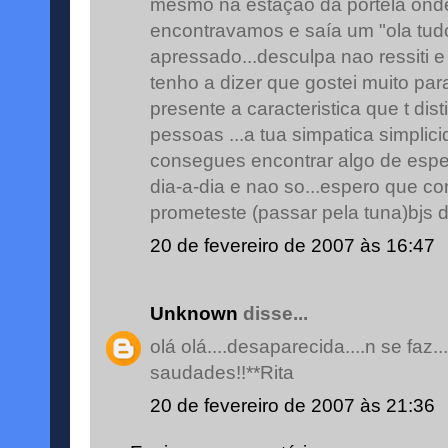
mesmo na estaçao da portela onde
encontravamos e saía um "ola tu
apressado...desculpa nao ressiti e 
tenho a dizer que gostei muito pa
presente a caracteristica que t dis
pessoas ...a tua simpatica simplic
consegues encontrar algo de espec
dia-a-dia e nao so...espero que con
prometeste (passar pela tuna)bjs da
20 de fevereiro de 2007 às 16:47
Unknown
disse...
olá olá....desaparecida....n se faz...
saudades!!**Rita
20 de fevereiro de 2007 às 21:36