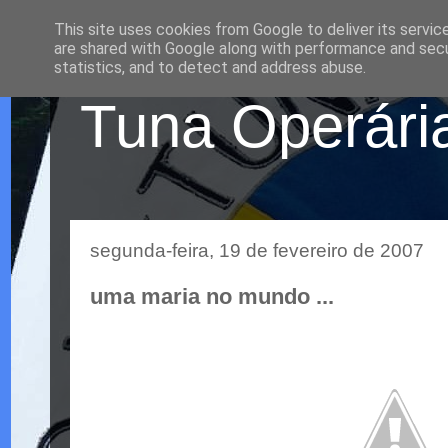
This site uses cookies from Google to deliver its servic
are shared with Google along with performance and secur
statistics, and to detect and address abuse.
Tuna Operária
segunda-feira, 19 de fevereiro de 2007
uma maria no mundo ...