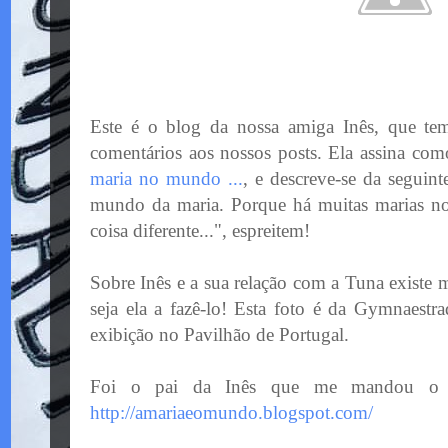
Este é o blog da nossa amiga Inês, que te
comentários aos nossos posts. Ela assina co
maria no mundo ...
, e descreve-se da seguin
mundo da maria. Porque há muitas marias n
coisa diferente...", espreitem!
Sobre Inês e a sua relação com a Tuna existe 
seja ela a fazê-lo! Esta foto é da Gymnaest
exibição no Pavilhão de Portugal.
Foi o pai da Inês que me mandou o b
http://amariaeomundo.blogspot.com/