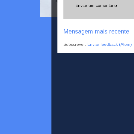
Enviar um comentário
Mensagem mais recente
Subscrever:
Enviar feedback (Atom)