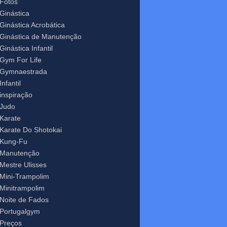
Fotos
Ginástica
Ginástica Acrobática
Ginástica de Manutenção
Ginástica Infantil
Gym For Life
Gymnaestrada
Infantil
inspiração
Judo
Karate
Karate Do Shotokai
Kung-Fu
Manutenção
Mestre Ulisses
Mini-Trampolim
Minitrampolim
Noite de Fados
Portugalgym
Preços