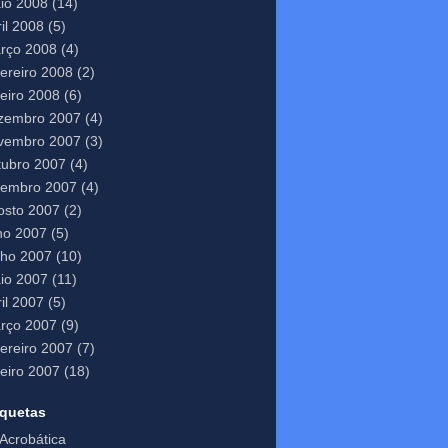
io 2008
(14)
il 2008
(5)
rço 2008
(4)
vereiro 2008
(2)
neiro 2008
(6)
zembro 2007
(4)
vembro 2007
(3)
tubro 2007
(4)
tembro 2007
(4)
osto 2007
(2)
lho 2007
(5)
nho 2007
(10)
io 2007
(11)
il 2007
(5)
rço 2007
(9)
vereiro 2007
(7)
neiro 2007
(18)
iquetas
Acrobática