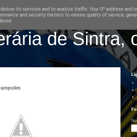
eliver its services and to analyze traffic. Your IP address and 
ormance and security metrics to ensure quality of service, gen
abuse.
ária de Sintra, 
Li
Trampolim
Fo
No