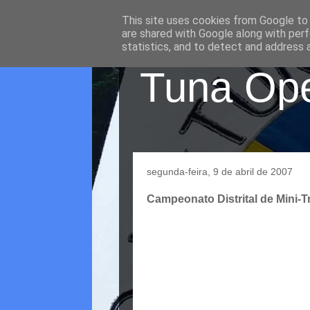
This site uses cookies from Google to d
are shared with Google along with perf
statistics, and to detect and address 
Tuna Oper
segunda-feira, 9 de abril de 2007
Campeonato Distrital de Mini-