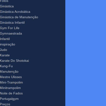
Fotos
Ginástica
Ginástica Acrobática
Ginástica de Manutenção
Ginástica Infantil
Gym For Life
Gymnaestrada
Infantil
inspiração
Judo
Karate
Karate Do Shotokai
Kung-Fu
Manutenção
Mestre Ulisses
Mini-Trampolim
Minitrampolim
Noite de Fados
Portugalgym
Preços