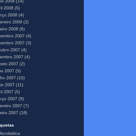
io 2008
(14)
il 2008
(5)
rço 2008
(4)
vereiro 2008
(2)
neiro 2008
(6)
zembro 2007
(4)
vembro 2007
(3)
tubro 2007
(4)
tembro 2007
(4)
osto 2007
(2)
lho 2007
(5)
nho 2007
(10)
io 2007
(11)
il 2007
(5)
rço 2007
(9)
vereiro 2007
(7)
neiro 2007
(18)
iquetas
Acrobática