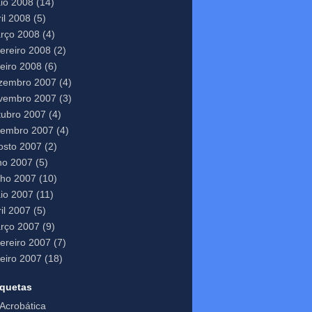
io 2008
(14)
il 2008
(5)
rço 2008
(4)
vereiro 2008
(2)
neiro 2008
(6)
zembro 2007
(4)
vembro 2007
(3)
tubro 2007
(4)
tembro 2007
(4)
osto 2007
(2)
lho 2007
(5)
nho 2007
(10)
io 2007
(11)
il 2007
(5)
rço 2007
(9)
vereiro 2007
(7)
neiro 2007
(18)
iquetas
Acrobática