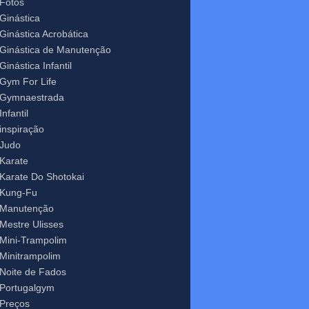
Fotos
Ginástica
Ginástica Acrobática
Ginástica de Manutenção
Ginástica Infantil
Gym For Life
Gymnaestrada
Infantil
inspiração
Judo
Karate
Karate Do Shotokai
Kung-Fu
Manutenção
Mestre Ulisses
Mini-Trampolim
Minitrampolim
Noite de Fados
Portugalgym
Preços