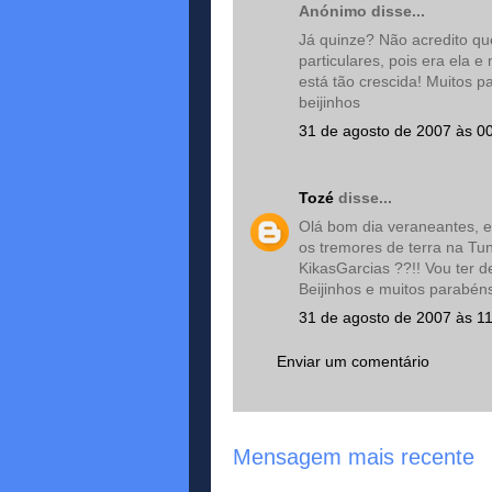
Anónimo disse...
Já quinze? Não acredito q
particulares, pois era ela
está tão crescida! Muitos p
beijinhos
31 de agosto de 2007 às 0
Tozé
disse...
Olá bom dia veraneantes, en
os tremores de terra na Tu
KikasGarcias ??!! Vou ter de
Beijinhos e muitos parabéns
31 de agosto de 2007 às 1
Enviar um comentário
Mensagem mais recente