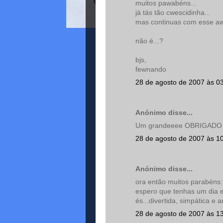
muitos pawabéns...
já tás tão cwescidinha...
mas continuas com esse aw 
não é...?
bjs,
fewnando
28 de agosto de 2007 às 0
Anónimo disse...
Um grandeeee OBRIGADO =D
28 de agosto de 2007 às 1
Anónimo disse...
ora então muitos parabéns
espero que tenhas um dia 
és...divertida, simpática e a
28 de agosto de 2007 às 1