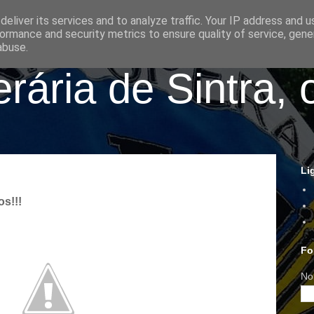
eliver its services and to analyze traffic. Your IP address and 
ormance and security metrics to ensure quality of service, gen
abuse.
ária de Sintra, 
Li
s!!!
Fo
No