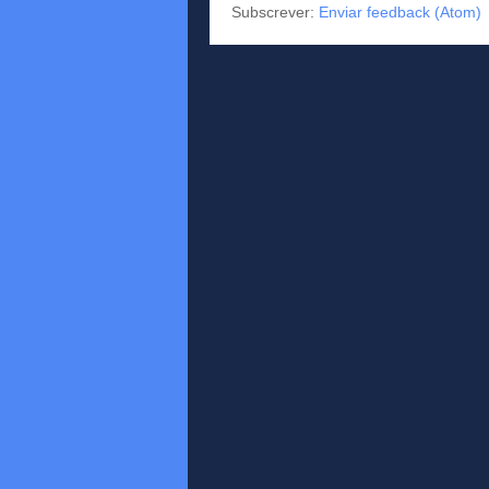
Subscrever:
Enviar feedback (Atom)