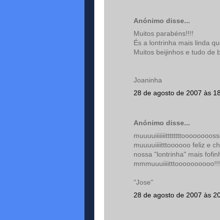
Anónimo disse...
Muitos parabéns!!!!
És a lontrinha mais linda qu
Muitos beijinhos e tudo de 
Joaninha
28 de agosto de 2007 às 1
Anónimo disse...
muuuuiiiiiiittttttttooooooo
muuuuiiiitttoooooo feliz e 
nossa "lontrinha" mais fofin
mmmuuuiiiitttoooooooooo!!!
"Jose"
28 de agosto de 2007 às 2