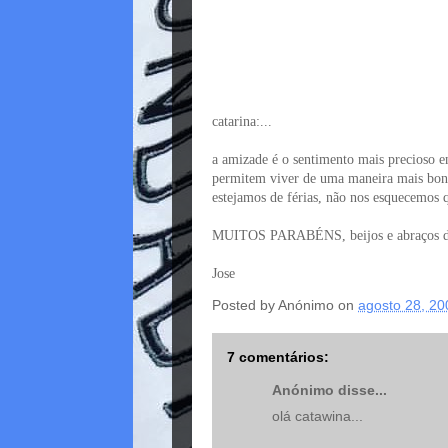
catarina:...
a amizade é o sentimento mais precioso en
permitem viver de uma maneira mais boni
estejamos de férias, não nos esquecemos qu
MUITOS PARABÉNS, beijos e abraços da
Jose
Posted by
Anónimo
on
agosto 28, 20
7 comentários:
Anónimo disse...
olá catawina...