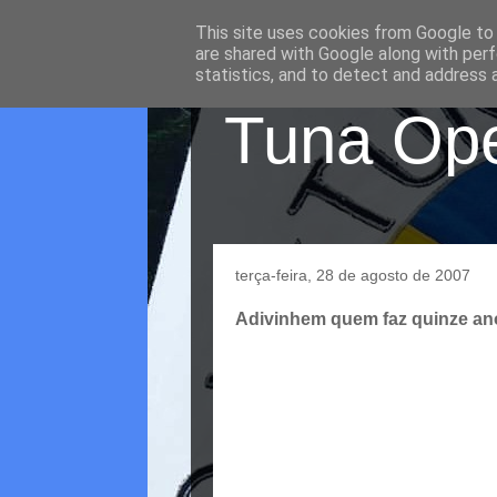
This site uses cookies from Google to d
are shared with Google along with perf
statistics, and to detect and address 
Tuna Oper
terça-feira, 28 de agosto de 2007
Adivinhem quem faz quinze ano