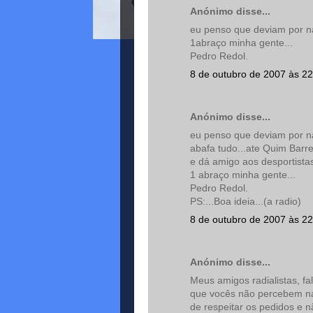
Anónimo disse...
eu penso que deviam por na 
1abraço minha gente...
Pedro Redol.
8 de outubro de 2007 às 22
Anónimo disse...
eu penso que deviam por na
abafa tudo...ate Quim Barre
e dá amigo aos desportistas
1 abraço minha gente...
Pedro Redol.
PS:...Boa ideia...(a radio)
8 de outubro de 2007 às 22
Anónimo disse...
Meus amigos radialistas, fa
que vocês não percebem nad
de respeitar os pedidos e n