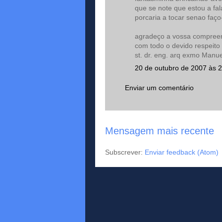
que se note que estou a fa
porcaria a tocar senao faço
agradeço a vossa compree
com todo o devido respeito
st. dr. eng. arq exmo Manue
20 de outubro de 2007 às 
Enviar um comentário
Mensagem mais recente
Subscrever:
Enviar feedback (Atom)