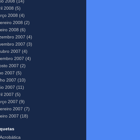
io 2008
(14)
il 2008
(5)
rço 2008
(4)
vereiro 2008
(2)
neiro 2008
(6)
zembro 2007
(4)
vembro 2007
(3)
tubro 2007
(4)
tembro 2007
(4)
osto 2007
(2)
lho 2007
(5)
nho 2007
(10)
io 2007
(11)
il 2007
(5)
rço 2007
(9)
vereiro 2007
(7)
neiro 2007
(18)
iquetas
Acrobática