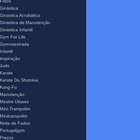
Fotos
Ginástica
Ginástica Acrobática
Ginástica de Manutenção
Ginástica Infantil
Gym For Life
Gymnaestrada
Infantil
inspiração
Judo
Karate
Karate Do Shotokai
Kung-Fu
Manutenção
Mestre Ulisses
Mini-Trampolim
Minitrampolim
Noite de Fados
Portugalgym
Preços