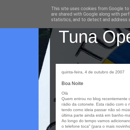
This site uses cookies from Google to d
are shared with Google along with perf
statistics, and to detect and address 
Tuna Oper
quinta-feira, 4 de outubro de 2007
Boa Noite
Olá
Quem entrou no blog recentemente d
rádio da cotonete. Esta rádio com o
tendo como ideia passar não só mús
última parte ainda está em banho-ma
Ao longo do tempo vamos adicionando 
o telefone toca" (para o mais novinh