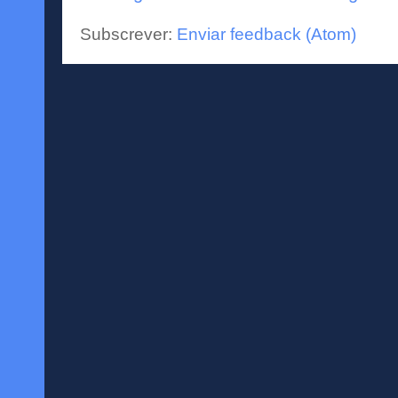
Subscrever:
Enviar feedback (Atom)