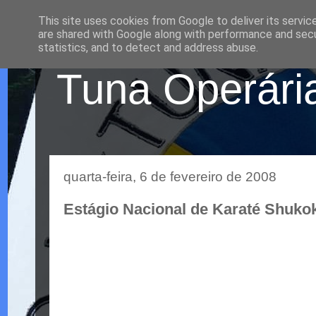
This site uses cookies from Google to deliver its servic
are shared with Google along with performance and secur
statistics, and to detect and address abuse.
Tuna Operária
quarta-feira, 6 de fevereiro de 2008
Estágio Nacional de Karaté Shukok