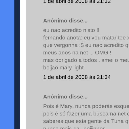
1 de abril de 2008 às 21:32
Anónimo disse...
eu nao acredito nisto !!
fernando anota: eu vou matar-tee 
que vergonha :$ eu nao acredito q
meus anos na net ... OMG !
mas obrigado a todos . amei o meu
beijao mary light
1 de abril de 2008 às 21:34
Anónimo disse...
Pois é Mary, nunca poderás esquec
pois é só fazer uma busca na net 
saberes que esta gente da Tuna 
nunca mais sai. beijinhos