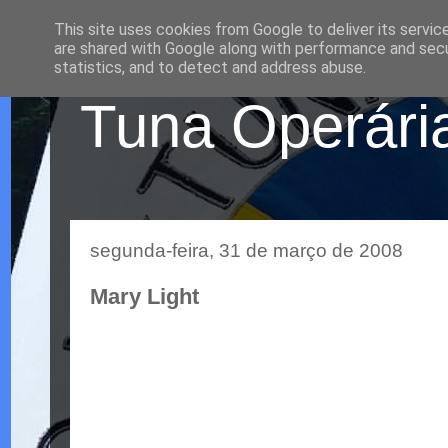
This site uses cookies from Google to deliver its servic
are shared with Google along with performance and secur
statistics, and to detect and address abuse.
Tuna Operária
segunda-feira, 31 de março de 2008
Mary Light