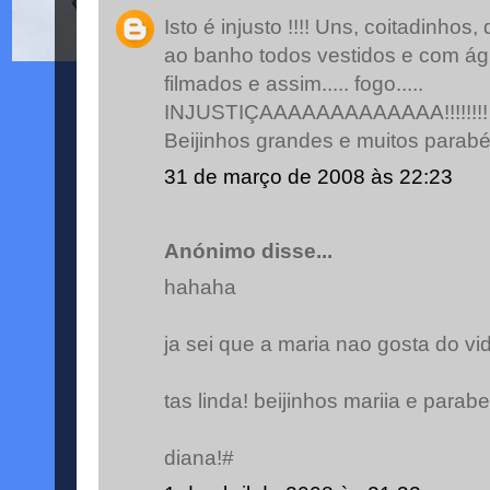
Isto é injusto !!!! Uns, coitadinho
ao banho todos vestidos e com águ
filmados e assim..... fogo.....
INJUSTIÇAAAAAAAAAAAAA!!!!!!!!
Beijinhos grandes e muitos parab
31 de março de 2008 às 22:23
Anónimo disse...
hahaha
ja sei que a maria nao gosta do vid
tas linda! beijinhos mariia e par
diana!#