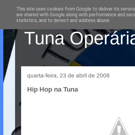
This site uses cookies from Google to deliver its servic
are shared with Google along with performance and secur
statistics, and to detect and address abuse.
Tuna Operária
quarta-feira, 23 de abril de 2008
Hip Hop na Tuna