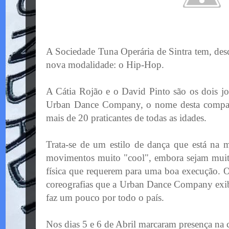
A Sociedade Tuna Operária de Sintra tem, de
nova modalidade: o Hip-Hop.
A Cátia Rojão e o David Pinto são os dois jo
Urban Dance Company, o nome desta compan
mais de 20 praticantes de todas as idades.
Trata-se de um estilo de dança que está na m
movimentos muito "cool", embora sejam muito
física que requerem para uma boa execução. O 
coreografias que a Urban Dance Company exibe
faz um pouco por todo o país.
Nos dias 5 e 6 de Abril marcaram presença na