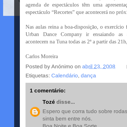
agenda de espectáculos têm uma apresenta
espectáculo “Recortes” que acontecerá no próx
Nas aulas reina a boa-disposição, o exercício
Urban Dance Company ir ensaiando as su
acontecem na Tuna todas as 2ª a partir das 21h, 
Carlos Moreira
Posted by
Anónimo
on
abril 23, 2008
Etiquetas:
Calendário
,
dança
1 comentário:
Tozé
disse...
Espero que corra tudo sobre rodas
sinta bem entre nós.
Boa Noite e Boa Sorte