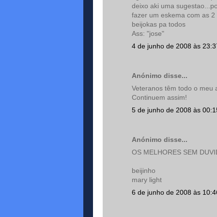
deixo aki uma sugestao...p
fazer um eskema com as 2 c
beijokas pa todos
Ass: "jose"
4 de junho de 2008 às 23:3
Anónimo disse...
Veteranos têm todo o meu a
Continuem assim!
5 de junho de 2008 às 00:1
Anónimo disse...
OS MELHORES SEM DUVID
beijinho
mary light
6 de junho de 2008 às 10:4