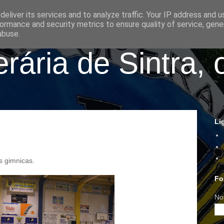
eliver its services and to analyze traffic. Your IP address and 
ormance and security metrics to ensure quality of service, gen
abuse.
ária de Sintra, 
Li
s gimnicas.
Fo
No