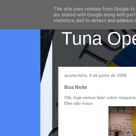
This site uses cookies from Google to d
are shared with Google along with perf
statistics, and to detect and address 
Tuna Oper
quarta-feira, 4 de junho de 2008
Boa Noite
Olá, hoje vamos falar sobre maquina
Eles são maus