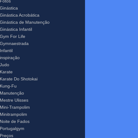
Fotos
Ginástica
Ginástica Acrobática
Ginástica de Manutenção
Ginástica Infantil
Gym For Life
Gymnaestrada
Infantil
inspiração
Judo
Karate
Karate Do Shotokai
Kung-Fu
Manutenção
Mestre Ulisses
Mini-Trampolim
Minitrampolim
Noite de Fados
Portugalgym
Preços