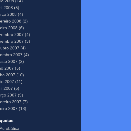
io 2008
(14)
il 2008
(5)
rço 2008
(4)
vereiro 2008
(2)
neiro 2008
(6)
zembro 2007
(4)
vembro 2007
(3)
tubro 2007
(4)
tembro 2007
(4)
osto 2007
(2)
lho 2007
(5)
nho 2007
(10)
io 2007
(11)
il 2007
(5)
rço 2007
(9)
vereiro 2007
(7)
neiro 2007
(18)
iquetas
Acrobática