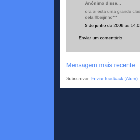
Anónimo disse...
ora ai está uma grande clas
dela!!!beijinho***
9 de junho de 2008 às 14:0
Enviar um comentário
Mensagem mais recente
Subscrever:
Enviar feedback (Atom)