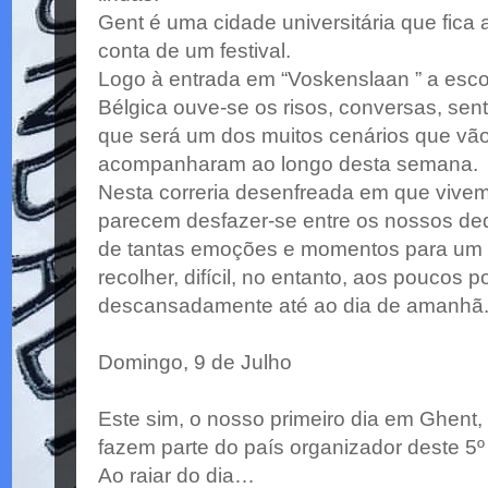
Gent é uma cidade universitária que fica
conta de um festival.
Logo à entrada em “Voskenslaan ” a esc
Bélgica ouve-se os risos, conversas, sen
que será um dos muitos cenários que vão 
acompanharam ao longo desta semana.
Nesta correria desenfreada em que vive
parecem desfazer-se entre os nossos dedo
de tantas emoções e momentos para um 
recolher, difícil, no entanto, aos poucos
descansadamente até ao dia de amanhã
Domingo, 9 de Julho
Este sim, o nosso primeiro dia em Ghent
fazem parte do país organizador deste 5
Ao raiar do dia…