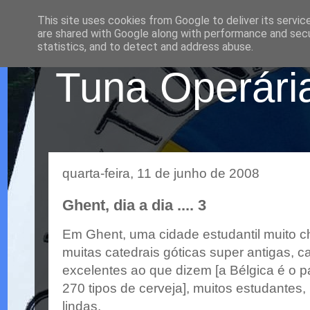
This site uses cookies from Google to deliver its servic
are shared with Google along with performance and secur
statistics, and to detect and address abuse.
Tuna Operária
quarta-feira, 11 de junho de 2008
Ghent, dia a dia .... 3
Em Ghent, uma cidade estudantil muito c
muitas catedrais góticas super antigas, c
excelentes ao que dizem [a Bélgica é o p
270 tipos de cerveja], muitos estudantes,
lindas.