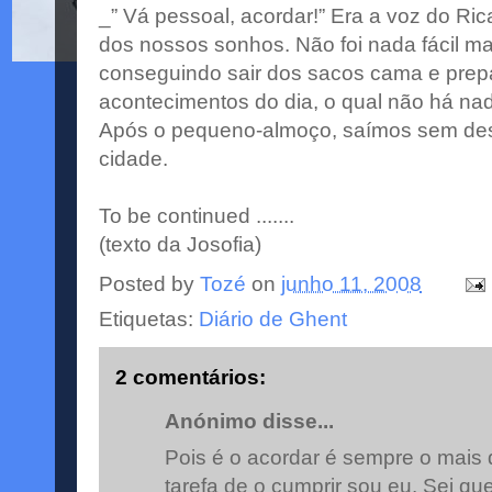
_” Vá pessoal, acordar!” Era a voz do Ric
dos nossos sonhos. Não foi nada fácil m
conseguindo sair dos sacos cama e prep
acontecimentos do dia, o qual não há na
Após o pequeno-almoço, saímos sem dest
cidade.
To be continued .......
(texto da Josofia)
Posted by
Tozé
on
junho 11, 2008
Etiquetas:
Diário de Ghent
2 comentários:
Anónimo disse...
Pois é o acordar é sempre o mais d
tarefa de o cumprir sou eu. Sei qu