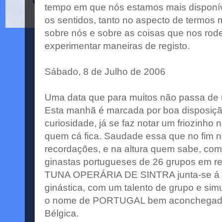
tempo em que nós estamos mais disponív
os sentidos, tanto no aspecto de termos m
sobre nós e sobre as coisas que nos rod
experimentar maneiras de registo.
Sábado, 8 de Julho de 2006
Uma data que para muitos não passa de um
Esta manhã é marcada por boa disposição
curiosidade, já se faz notar um friozinho
quem cá fica. Saudade essa que no fim n
recordações, e na altura quem sabe, com
ginastas portugueses de 26 grupos em r
TUNA OPERÁRIA DE SINTRA junta-se á 
ginástica, com um talento de grupo e si
o nome de PORTUGAL bem aconchegado 
Bélgica.