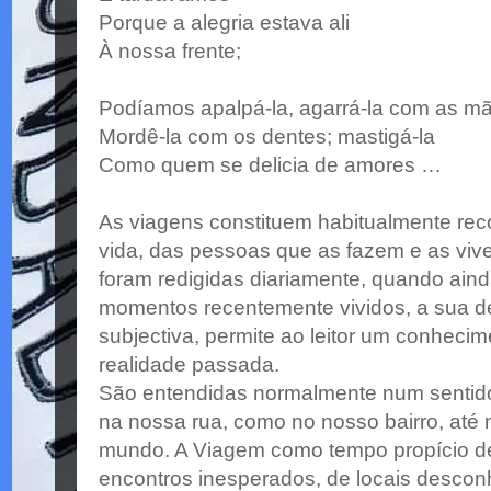
Porque a alegria estava ali
À nossa frente;
Podíamos apalpá-la, agarrá-la com as m
Mordê-la com os dentes; mastigá-la
Como quem se delicia de amores …
As viagens constituem habitualmente rec
vida, das pessoas que as fazem e as viv
foram redigidas diariamente, quando aind
momentos recentemente vividos, a sua d
subjectiva, permite ao leitor um conheci
realidade passada.
São entendidas normalmente num sentido
na nossa rua, como no nosso bairro, at
mundo. A Viagem como tempo propício de
encontros inesperados, de locais desco