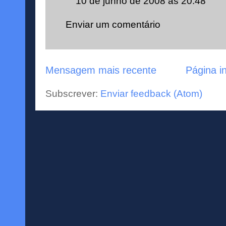
10 de junho de 2008 às 20:48
Enviar um comentário
Mensagem mais recente
Página in
Subscrever:
Enviar feedback (Atom)