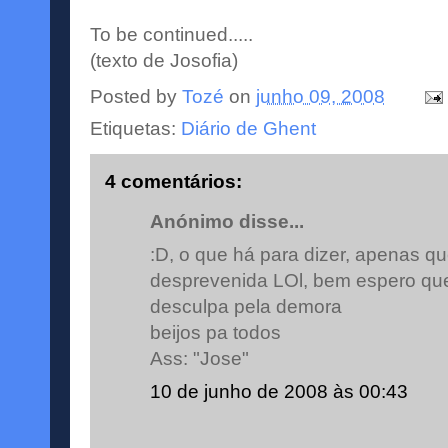
To be continued.....
(texto de Josofia)
Posted by
Tozé
on
junho 09, 2008
Etiquetas:
Diário de Ghent
4 comentários:
Anónimo disse...
:D, o que há para dizer, apenas q
desprevenida LOl, bem espero qu
desculpa pela demora
beijos pa todos
Ass: "Jose"
10 de junho de 2008 às 00:43