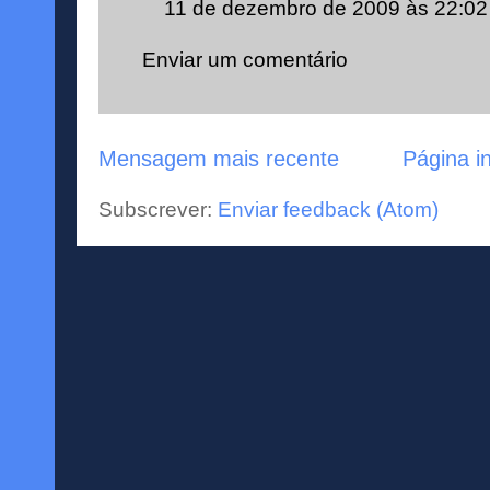
11 de dezembro de 2009 às 22:02
Enviar um comentário
Mensagem mais recente
Página in
Subscrever:
Enviar feedback (Atom)