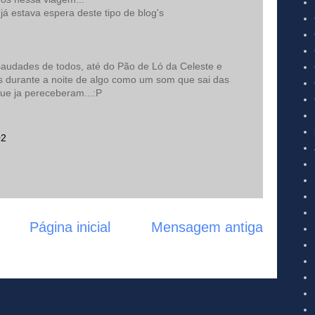
á estava espera deste tipo de blog's
saudades de todos, até do Pão de Ló da Celeste e
as durante a noite de algo como um som que sai das
ue ja pereceberam...:P
02
Página inicial
Mensagem antiga