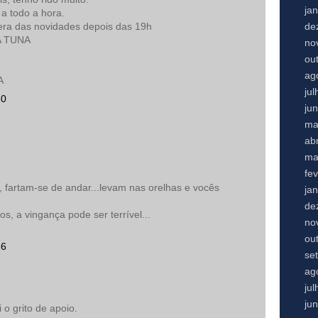
ja
a todo a hora.
de
pera das novidades depois das 19h
A TUNA
no
ou
ag
A
ju
30
ju
ma
abr
ma
fe
fartam-se de andar...levam nas orelhas e vocês
ja
de
, a vingança pode ser terrível...
no
ou
36
se
ag
ju
ju
 o grito de apoio.