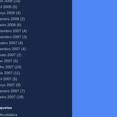
io 2008
(14)
il 2008
(5)
rço 2008
(4)
vereiro 2008
(2)
neiro 2008
(6)
zembro 2007
(4)
vembro 2007
(3)
tubro 2007
(4)
tembro 2007
(4)
osto 2007
(2)
lho 2007
(5)
nho 2007
(10)
io 2007
(11)
il 2007
(5)
rço 2007
(9)
vereiro 2007
(7)
neiro 2007
(18)
iquetas
Acrobática