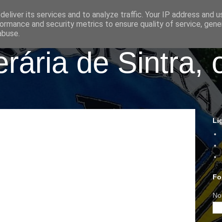
eliver its services and to analyze traffic. Your IP address and 
ormance and security metrics to ensure quality of service, gen
abuse.
ária de Sintra, 
Li
Fo
No