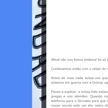
Afinal não nos fomos embora! foi só
Continuemos então com o relato do n
Antes de mais nada avisar-vos que 
estamos em guerra com a Grécia, aq
Passo a explicar: a nossa Inês estava
gregas e uns alemães. Quando nos
telefonou para o Sócrates para que
nossa escola está um dos netos do 