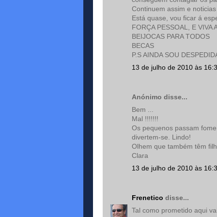
Continuem assim e noticias 
Está quase, vou ficar á es
FORÇA PESSOAL, E VIVA 
BEIJOCAS PARA TODOS
BECAS
P.S AINDA SOU DESPEDID
13 de julho de 2010 às 16:
Anónimo disse...
Bem ...
Mal !!!!!!!
Os pequenos passam fome, 
divertem-se. Lindo!
Olhem que também têm filhos
Clara
13 de julho de 2010 às 16:
Frenetico
disse...
Tal como prometido aqui vai