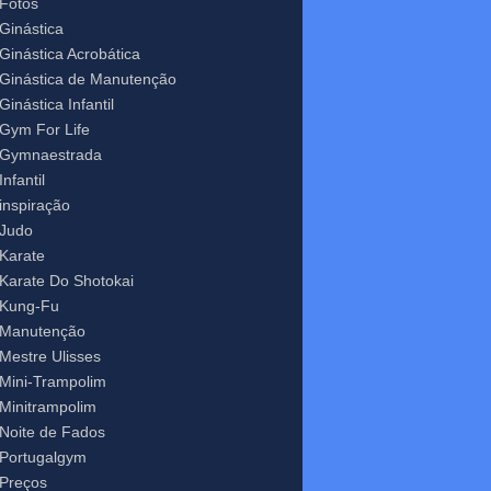
Fotos
Ginástica
Ginástica Acrobática
Ginástica de Manutenção
Ginástica Infantil
Gym For Life
Gymnaestrada
Infantil
inspiração
Judo
Karate
Karate Do Shotokai
Kung-Fu
Manutenção
Mestre Ulisses
Mini-Trampolim
Minitrampolim
Noite de Fados
Portugalgym
Preços