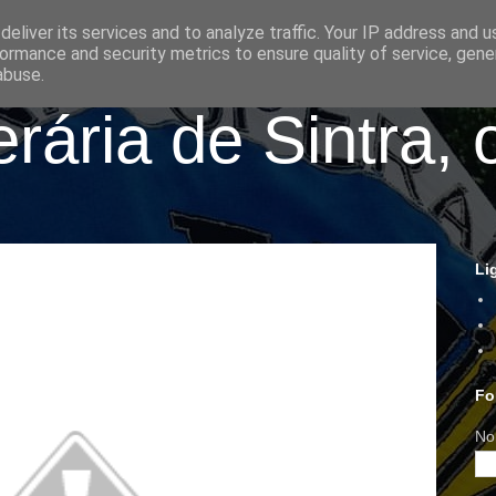
eliver its services and to analyze traffic. Your IP address and 
ormance and security metrics to ensure quality of service, gen
abuse.
ária de Sintra, 
Li
Fo
No