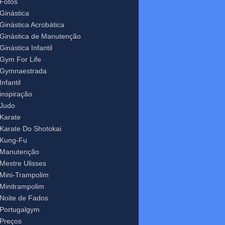
Fotos
Ginástica
Ginástica Acrobática
Ginástica de Manutenção
Ginástica Infantil
Gym For Life
Gymnaestrada
Infantil
inspiração
Judo
Karate
Karate Do Shotokai
Kung-Fu
Manutenção
Mestre Ulisses
Mini-Trampolim
Minitrampolim
Noite de Fados
Portugalgym
Preços