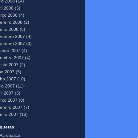
io 2008
(14)
il 2008
(5)
rço 2008
(4)
vereiro 2008
(2)
neiro 2008
(6)
zembro 2007
(4)
vembro 2007
(3)
tubro 2007
(4)
tembro 2007
(4)
osto 2007
(2)
lho 2007
(5)
nho 2007
(10)
io 2007
(11)
il 2007
(5)
rço 2007
(9)
vereiro 2007
(7)
neiro 2007
(18)
iquetas
Acrobática