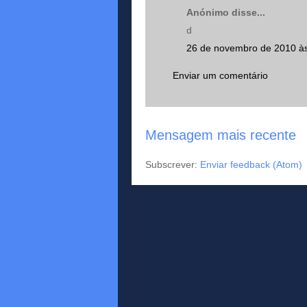
Anónimo disse...
d
26 de novembro de 2010 à
Enviar um comentário
Mensagem mais recente
Subscrever:
Enviar feedback (Atom)