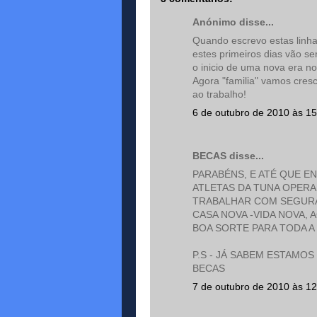
Anónimo disse...
Quando escrevo estas linha
estes primeiros dias vão s
o inicio de uma nova era n
Agora "familia" vamos cre
ao trabalho!
6 de outubro de 2010 às 15
BECAS disse...
PARABÉNS, E ATÉ QUE E
ATLETAS DA TUNA OPERA
TRABALHAR COM SEGURA
CASA NOVA -VIDA NOVA,
BOA SORTE PARA TODA A
P.S - JÁ SABEM ESTAMOS
BECAS
7 de outubro de 2010 às 12