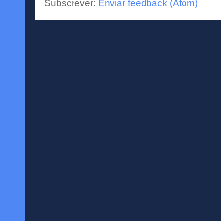
Subscrever:
Enviar feedback (Atom)