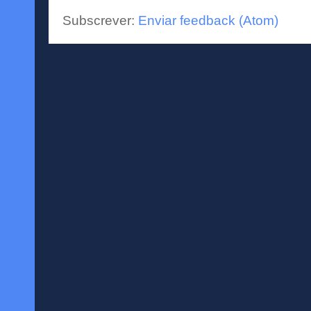
Subscrever:
Enviar feedback (Atom)