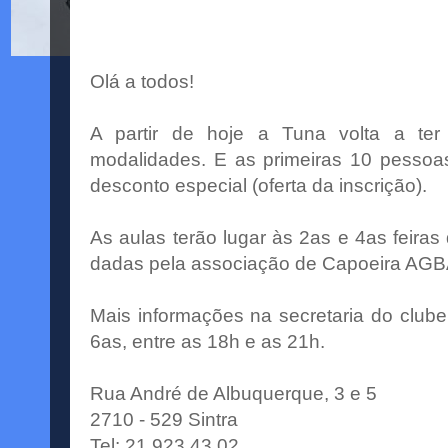
Olá a todos!
A partir de hoje a Tuna volta a ter
modalidades. E as primeiras 10 pessoa
desconto especial (oferta da inscrição).
As aulas terão lugar às 2as e 4as feiras
dadas pela associação de Capoeira AG
Mais informações na secretaria do clube
6as, entre as 18h e as 21h.
Rua André de Albuquerque, 3 e 5
2710 - 529 Sintra
Tel: 21 923 43 02