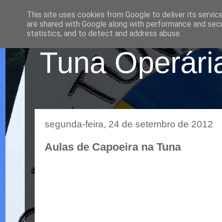
This site uses cookies from Google to deliver its servic
are shared with Google along with performance and secur
statistics, and to detect and address abuse.
Tuna Operária
segunda-feira, 24 de setembro de 2012
Aulas de Capoeira na Tuna