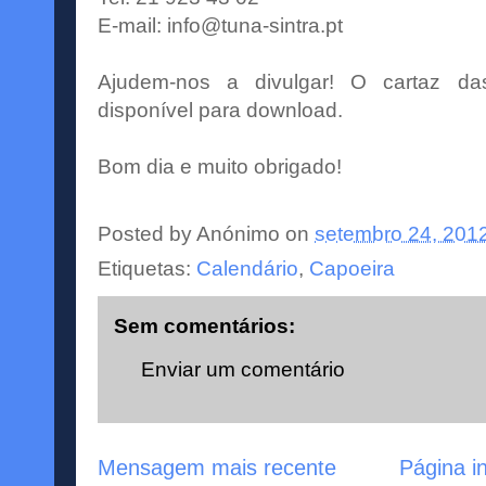
E-mail:
info@tuna-sintra.pt
Ajudem-nos a divulgar! O cartaz d
disponível para download.
Bom dia e muito obrigado!
Posted by
Anónimo
on
setembro 24, 201
Etiquetas:
Calendário
,
Capoeira
Sem comentários:
Enviar um comentário
Mensagem mais recente
Página in