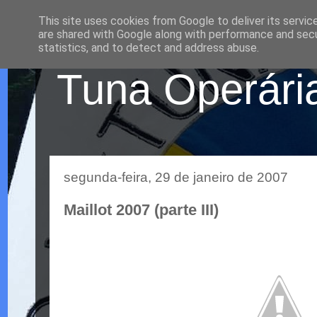
This site uses cookies from Google to deliver its servic
are shared with Google along with performance and secur
statistics, and to detect and address abuse.
Tuna Operária
segunda-feira, 29 de janeiro de 2007
Maillot 2007 (parte III)