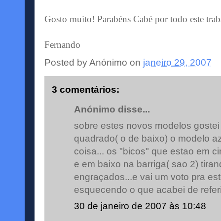
Gosto muito! Parabéns Cabé por todo este trab
Fernando
Posted by
Anónimo
on
janeiro 29, 2007
3 comentários:
Anónimo disse...
sobre estes novos modelos gostei
quadrado( o de baixo) o modelo az
coisa... os "bicos" que estao em 
e em baixo na barriga( sao 2) tir
engraçados...e vai um voto pra est
esquecendo o que acabei de referir)
30 de janeiro de 2007 às 10:48