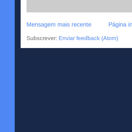
Mensagem mais recente
Página in
Subscrever:
Enviar feedback (Atom)