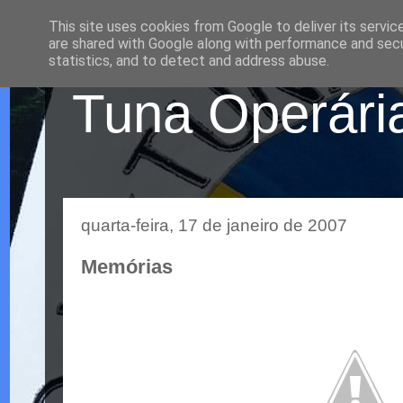
This site uses cookies from Google to deliver its servic
are shared with Google along with performance and secur
statistics, and to detect and address abuse.
Tuna Operária
quarta-feira, 17 de janeiro de 2007
Memórias