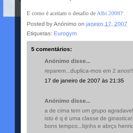
E como é aceitam o desafio de
Albi 2008
?
Posted by
Anónimo
on
janeiro 17, 2007
Etiquetas:
Eurogym
5 comentários:
Anónimo disse...
reparem...duplica-mos em 2 anos!!b
17 de janeiro de 2007 às 21:35
Anónimo disse...
a de cima tem um grupo agradavel
isto é q é uma classe de ginastica!
bons tempos...bjnhs e abrçs henri