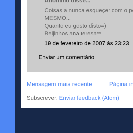
Anónimo disse...
Coisas a nunca esqueçer com o p
MESMO...
Quanto eu gosto disto=)
Beijinhos ana teresa**
19 de fevereiro de 2007 às 23:23
Enviar um comentário
Mensagem mais recente
Página in
Subscrever:
Enviar feedback (Atom)