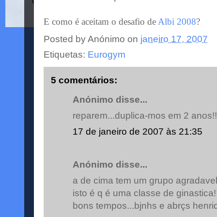
E como é aceitam o desafio de
Albi 2008
?
Posted by
Anónimo
on
janeiro 17, 2007
Etiquetas:
Eurogym
5 comentários:
Anónimo disse...
reparem...duplica-mos em 2 anos!!b
17 de janeiro de 2007 às 21:35
Anónimo disse...
a de cima tem um grupo agradavel
isto é q é uma classe de ginastica!
bons tempos...bjnhs e abrçs henri