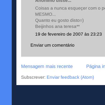
Anónimo disse...
Coisas a nunca esqueçer com o p
MESMO...
Quanto eu gosto disto=)
Beijinhos ana teresa**
19 de fevereiro de 2007 às 23:23
Enviar um comentário
Mensagem mais recente
Página in
Subscrever:
Enviar feedback (Atom)