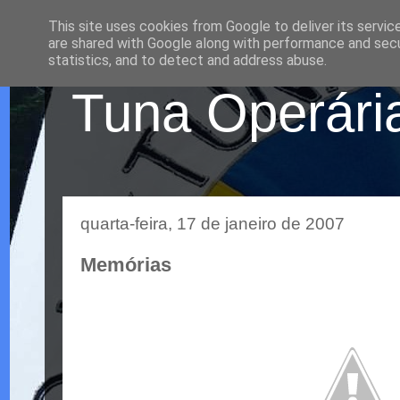
This site uses cookies from Google to deliver its servic
are shared with Google along with performance and secur
statistics, and to detect and address abuse.
Tuna Operária
quarta-feira, 17 de janeiro de 2007
Memórias