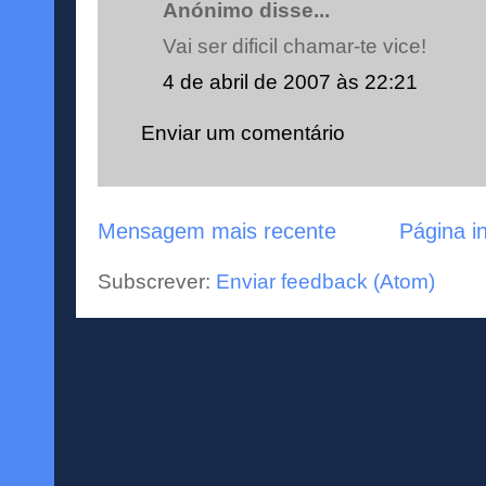
Anónimo disse...
Vai ser dificil chamar-te vice!
4 de abril de 2007 às 22:21
Enviar um comentário
Mensagem mais recente
Página in
Subscrever:
Enviar feedback (Atom)