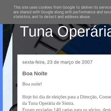
This site uses cookies from Google to deliver its servic
are shared with Google along with performance and secur
statistics, and to detect and address abuse.
Tuna Operária
sexta-feira, 23 de março de 2007
Boa Noite
Boa noite!
Hoje foi dia de eleições para a Direcção, Cons
da Tuna Operária de Sintra.
Foram enviadas 140 cartas para os sócios, des