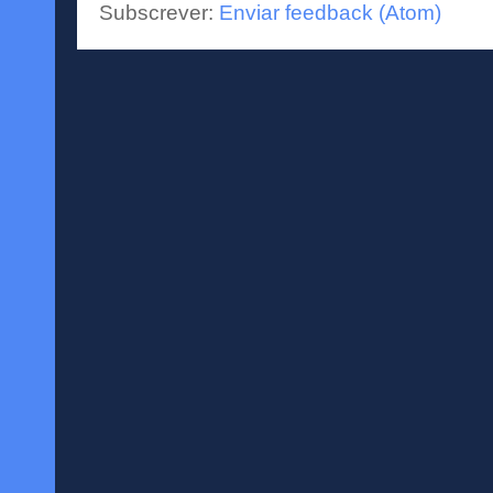
Subscrever:
Enviar feedback (Atom)