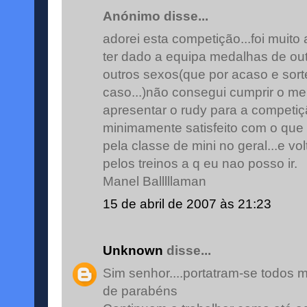
Anónimo disse...
adorei esta competição...foi muito 
ter dado a equipa medalhas de ou
outros sexos(que por acaso e sorte
caso...)não consegui cumprir o me
apresentar o rudy para a competi
minimamente satisfeito com o que f
pela classe de mini no geral...e vo
pelos treinos a q eu nao posso ir.
Manel Balllllaman
15 de abril de 2007 às 21:23
Unknown
disse...
Sim senhor....portatram-se todos 
de parabéns