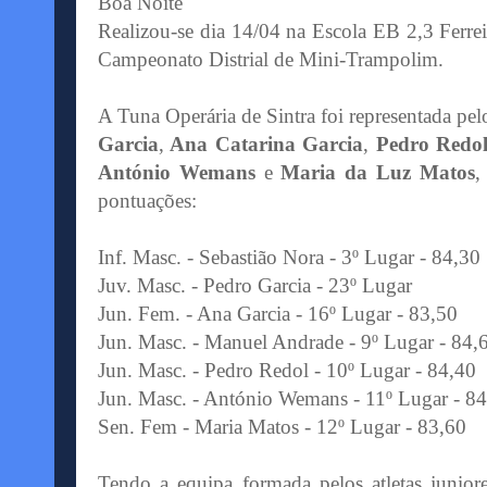
Boa Noite
Realizou-se dia 14/04 na Escola EB 2,3 Ferre
Campeonato Distrial de Mini-Trampolim.
A Tuna Operária de Sintra foi representada pelo
Garcia
,
Ana Catarina Garcia
,
Pedro Redo
António Wemans
e
Maria da Luz Matos
,
pontuações:
Inf. Masc. - Sebastião Nora - 3º Lugar - 84,30
Juv. Masc. - Pedro Garcia - 23º Lugar
Jun. Fem. - Ana Garcia - 16º Lugar - 83,50
Jun. Masc. - Manuel Andrade - 9º Lugar - 84,
Jun. Masc. - Pedro Redol - 10º Lugar - 84,40
Jun. Masc. - António Wemans - 11º Lugar - 8
Sen. Fem - Maria Matos - 12º Lugar - 83,60
Tendo a equipa formada pelos atletas junio