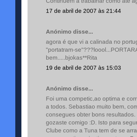
Continuem a trabalhar como até ag
17 de abril de 2007 às 21:44
Anónimo disse...
agora é que vi a calinada no portu
"portatram-se"???loool...PORTA
bem.....bjokas**Rita
19 de abril de 2007 às 15:03
Anónimo disse...
Foi uma competic,ao optima e cor
a todos. Sebastiao muito bem, com
consegues obter bons resultados. 
gozaste comigo :D. Isto para segu
Clube como a Tuna tem de se arra