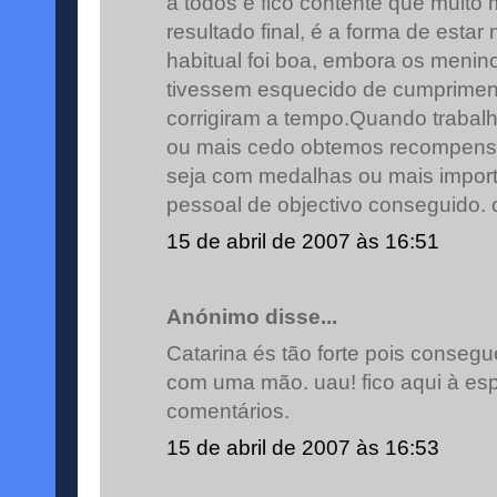
a todos e fico contente que muito 
resultado final, é a forma de est
habitual foi boa, embora os meni
tivessem esquecido de cumprimen
corrigiram a tempo.Quando trabal
ou mais cedo obtemos recompensa
seja com medalhas ou mais import
pessoal de objectivo conseguido. 
15 de abril de 2007 às 16:51
Anónimo disse...
Catarina és tão forte pois conseg
com uma mão. uau! fico aqui à es
comentários.
15 de abril de 2007 às 16:53