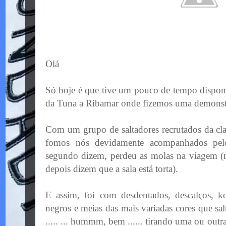
Olá
Só hoje é que tive um pouco de tempo disponiv
da Tuna a Ribamar onde fizemos uma demonst
Com um grupo de saltadores recrutados da clas
fomos nós devidamente acompanhados pel
segundo dizem, perdeu as molas na viagem (
depois dizem que a sala está torta).
E assim, foi com desdentados, descalços, koa
negros e meias das mais variadas cores que sal
..... ... hummm, bem ...... tirando uma ou outra