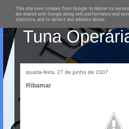
This site uses cookies from Google to deliver its servic
are shared with Google along with performance and secur
statistics, and to detect and address abuse.
Tuna Operária
quarta-feira, 27 de junho de 2007
Ribamar