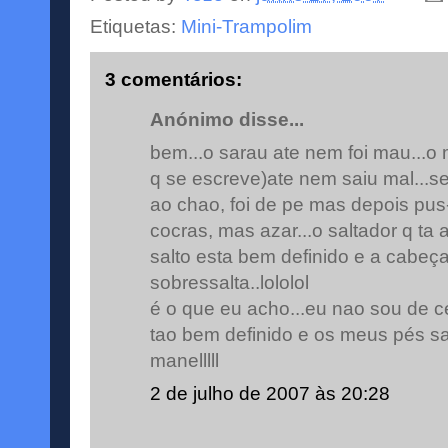
Etiquetas:
Mini-Trampolim
3 comentários:
Anónimo disse...
bem...o sarau ate nem foi mau...o
q se escreve)ate nem saiu mal...
ao chao, foi de pe mas depois pus
cocras, mas azar...o saltador q ta a
salto esta bem definido e a cabeç
sobressalta..lololol
é o que eu acho...eu nao sou de ce
tao bem definido e os meus pés s
manelllll
2 de julho de 2007 às 20:28