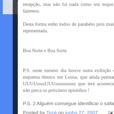
recepção, mas não há nada como um toque 
fazemos.
Desta forma estão todos de parabéns pois ma
representada.
Boa Noite e Boa Sorte
P.S. neste mesmo dia houve outra exibição
esquema ritmico em Lousa, que ainda permanec
UUUUuuuUUUuuuuuuuu que terá aconte
não perca os próximos episódios !
P.S. 2 Alguém consegue identificar o salt
Posted by
Tozé
on
junho 27, 2007