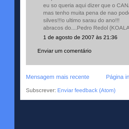
eu so queria aqui dizer que o CAN
mas tenho muita pena de nao pode
silves!!!o ultimo sarau do ano!!!
abracos do....Pedro Redol (KOALA
1 de agosto de 2007 às 21:36
Enviar um comentário
Mensagem mais recente
Página in
Subscrever:
Enviar feedback (Atom)