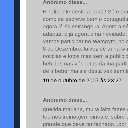
Anónimo disse...
Finalmente deste à costa! Só é pe
como se escreve bem o português,
agora já és estrangeira. Agora a sé
adaptar, e já agora uma novidade,
vamos participar no teamgym, no 
8 de Dezembro, talvez dê aí na tv 
noticias e fotos mas sem a public
bebidas nas vésperas da tua parti
de ir beber mais e desta vez sem ti
19 de outubro de 2007 às 23:27
Anónimo disse...
querida mariana, muita falta faze
tou nos treinos)em sintra e, sobre 
grande que deve tar fechado...por