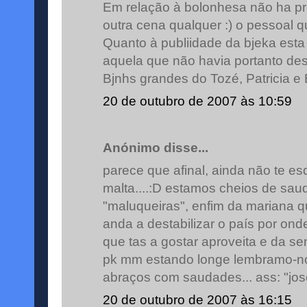
Em relação à bolonhesa não ha p
outra cena qualquer :) o pessoal qu
Quanto à publiidade da bjeka est
aquela que não havia portanto desf
Bjnhs grandes do Tozé, Patricia e 
20 de outubro de 2007 às 10:59
Anónimo disse...
parece que afinal, ainda não te es
malta....:D estamos cheios de sau
"maluqueiras", enfim da mariana que
anda a destabilizar o país por on
que tas a gostar aproveita e da se
pk mm estando longe lembramo-nos 
abraços com saudades... ass: "jos
20 de outubro de 2007 às 16:15