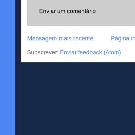
Enviar um comentário
Mensagem mais recente
Página in
Subscrever:
Enviar feedback (Atom)