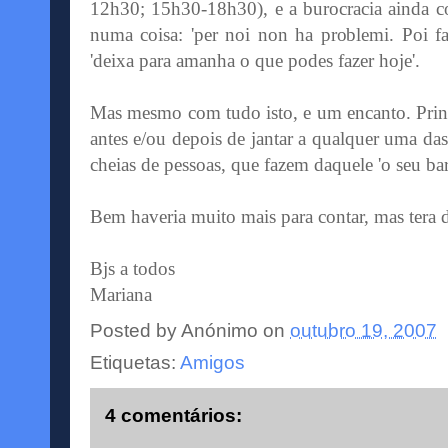
12h30; 15h30-18h30), e a burocracia ainda co
numa coisa: 'per noi non ha problemi. Poi f
'deixa para amanha o que podes fazer hoje'.
Mas mesmo com tudo isto, e um encanto. Princi
antes e/ou depois de jantar a qualquer uma da
cheias de pessoas, que fazem daquele 'o seu bar'
Bem haveria muito mais para contar, mas tera 
Bjs a todos
Mariana
Posted by
Anónimo
on
outubro 19, 2007
Etiquetas:
Amigos
4 comentários: