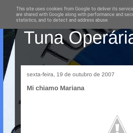
This site uses cookies from Google to deliver its servic
are shared with Google along with performance and secur
statistics, and to detect and address abuse.
Tuna Operária
sexta-feira, 19 de outubro de 2007
Mi chiamo Mariana