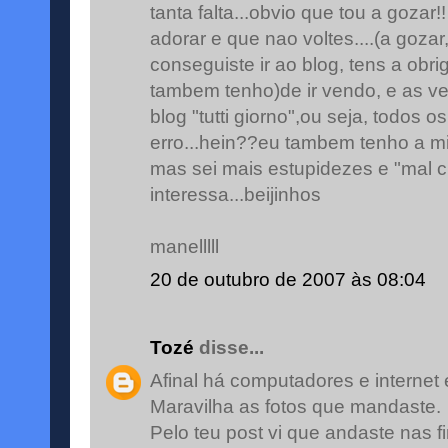
tanta falta...obvio que tou a gozar
adorar e que nao voltes....(a goza
conseguiste ir ao blog, tens a ob
tambem tenho)de ir vendo, e as v
blog "tutti giorno",ou seja, todos 
erro...hein??eu tambem tenho a mi
mas sei mais estupidezes e "mal c
interessa...beijinhos
manelllll
20 de outubro de 2007 às 08:04
Tozé
disse...
Afinal há computadores e internet em 
Maravilha as fotos que mandaste.
Pelo teu post vi que andaste nas f