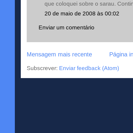
que coloquei sobre o sarau. Cont
20 de maio de 2008 às 00:02
Enviar um comentário
Mensagem mais recente
Página in
Subscrever:
Enviar feedback (Atom)