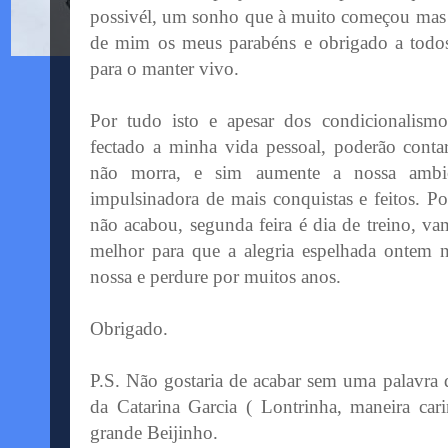
possivél, um sonho que à muito começou mas
de mim os meus parabéns e obrigado a todos
para o manter vivo.
Por tudo isto e apesar dos condicionalism
fectado a minha vida pessoal, poderão cont
não morra, e sim aumente a nossa ambiç
impulsinadora de mais conquistas e feitos. P
não acabou, segunda feira é dia de treino, vam
melhor para que a alegria espelhada ontem 
nossa e perdure por muitos anos.
Obrigado.
P.S. Não gostaria de acabar sem uma palavra d
da Catarina Garcia ( Lontrinha, maneira ca
grande Beijinho.