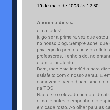
19 de maio de 2008 às 12:50
Anónimo disse...
olá a todos!
julgo ser a primeira vez que estou
no nosso blog. Sempre achei que
privilegiado para os nossos atleta
professores. Tenho sido, no entant
e um leitor atento.
Bom, todo este interlúdio para dize
satisfeito com o nosso sarau. É e
comovente, ver o dinamismo e a al
na TOS.
Não é só o elevado número de atl
alma, é antes o empenho e o espír
em cada rosto. Ao olhar para as c