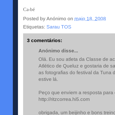
Ca-bé
Posted by
Anónimo
on
maio 18, 2008
Etiquetas:
Sarau TOS
3 comentários:
Anónimo disse...
Olá. Eu sou atleta da Classe de a
Atlético de Queluz e gostaria de 
as fotografias do festival da Tuna 
estive lá.
Peço que enviem a resposta para 
http://ritzcorrea.hi5.com
obrigada, um beijinho e bons trein