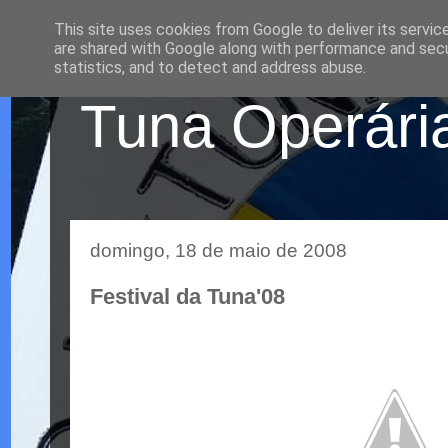
This site uses cookies from Google to deliver its servic
are shared with Google along with performance and secur
statistics, and to detect and address abuse.
Tuna Operária
domingo, 18 de maio de 2008
Festival da Tuna'08