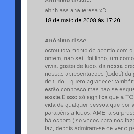
Anónimo disse...
ahhh ass ana teresa xD
18 de maio de 2008 às 17:20
Anónimo disse...
estou totalmente de acordo com o 
ontem, nao sei...foi lindo, um co
vivia. gostei de tudo, da nossa pre
nossas apresentações (todos) da g
de tudo ...quero agradecer també
estão connosco mas nao se esqu
existe.E isso só significa que a T
vida de qualquer pessoa que por al
parabéns a todos, AMEI a surpre
há espera ( so voces para nos faze
faz, depois admiram-se de ver o 