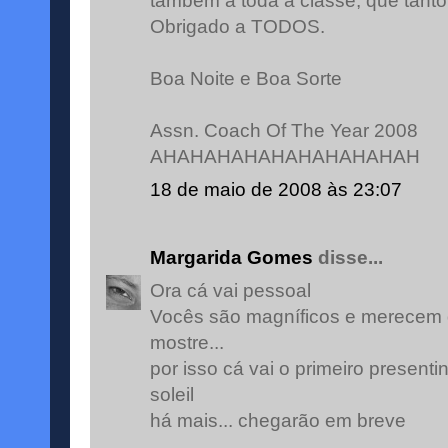
também a toda a classe, que tant
Obrigado a TODOS.
Boa Noite e Boa Sorte
Assn. Coach Of The Year 2008
AHAHAHAHAHAHAHAHAHAH
18 de maio de 2008 às 23:07
Margarida Gomes
disse...
Ora cá vai pessoal
Vocês são magníficos e merecem q
mostre...
por isso cá vai o primeiro presenti
soleil
há mais... chegarão em breve