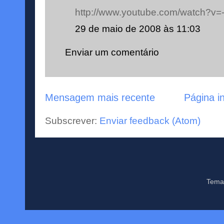
http://www.youtube.com/watch?v
29 de maio de 2008 às 11:03
Enviar um comentário
Mensagem mais recente
Página in
Subscrever:
Enviar feedback (Atom)
Tema