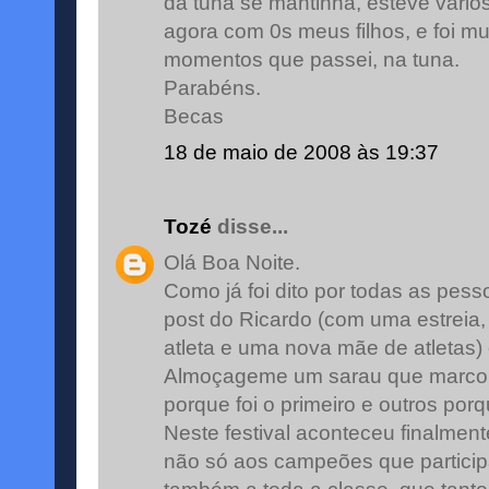
da tuna se mantinha, esteve vários
agora com 0s meus filhos, e foi mu
momentos que passei, na tuna.
Parabéns.
Becas
18 de maio de 2008 às 19:37
Tozé
disse...
Olá Boa Noite.
Como já foi dito por todas as pe
post do Ricardo (com uma estreia,
atleta e uma nova mãe de atletas
Almoçageme um sarau que marcou
porque foi o primeiro e outros porq
Neste festival aconteceu finalmen
não só aos campeões que partic