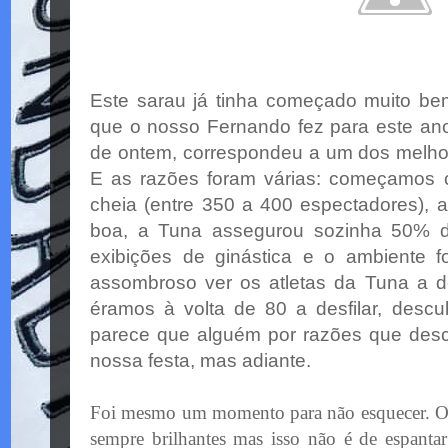
Este sarau já tinha começado muito be
que o nosso Fernando fez para este ano
de ontem, correspondeu a um dos melhor
E as razões foram várias: começamos
cheia (entre 350 a 400 espectadores), a
boa, a Tuna assegurou sozinha 50% d
exibições de ginástica e o ambiente fo
assombroso ver os atletas da Tuna a de
éramos à volta de 80 a desfilar,
descu
parece que alguém por razões que
des
nossa festa, mas adiante.
Foi mesmo um momento para não esquecer. Os
sempre brilhantes mas isso não é de espanta