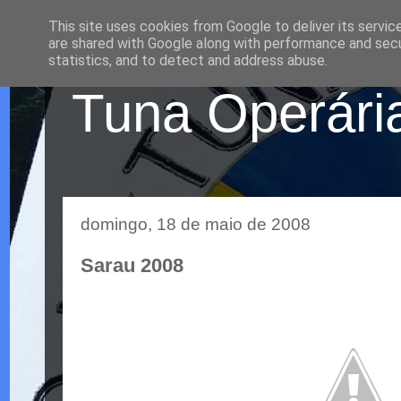
This site uses cookies from Google to deliver its servic
are shared with Google along with performance and secur
statistics, and to detect and address abuse.
Tuna Operária
domingo, 18 de maio de 2008
Sarau 2008