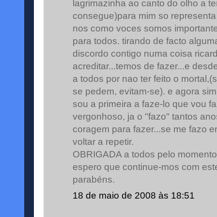
lagrimazinha ao canto do olho a te
consegue)para mim so representa 
nos como voces somos importante
para todos. tirando de facto algumas
discordo contigo numa coisa ricar
acreditar...temos de fazer...e desd
a todos por nao ter feito o mortal,
se pedem, evitam-se). e agora sim
sou a primeira a faze-lo que vou fa
vergonhoso, ja o "fazo" tantos ano
coragem para fazer...se me fazo en
voltar a repetir.
OBRIGADA a todos pelo momento 
espero que continue-mos com este 
parabéns.
18 de maio de 2008 às 18:51