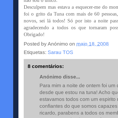
não sou o único.
Desculpem mas estava a esquecer-me do mome
foi o grito da Tuna com mais de 60 pessoas, e
novos, sei lá todos! Só por isto a noite pas
agradecendo a todos os que tornaram pos
Obrigado!
Posted by
Anónimo
on
maio 18, 2008
Etiquetas:
Sarau TOS
8 comentários:
Anónimo disse...
Para mim a noite de ontem foi um
desde que estou na tuna! Acho qu
estavamos todos com um espirito 
confiantes do que somos capazes!
ricardo, parabens a todos os mem