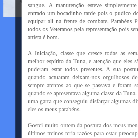
sangue. A manutenção esteve simplesmente 
entrado um bocadinho tarde pois o
pudico
d
equipar ali na frente de combate. Parabéns 
todos os Veteranos pela representação pois sem
artista é bom.
A Iniciação, classe que cresce todas as sem
melhor
espírito
da Tuna, e atenção que eles s
puderam estar todos presentes. A sua post
quando actuaram deixam-nos orgulhosos de 
sempre atentos ao que se passava e foram s
quando se apresentava alguma classe da Tuna
uma garra que conseguiu disfarçar algumas di
eles os meus parabéns.
Gostei muito ontem da postura dos meus men
últimos treinos teria razões para estar preo