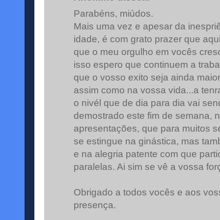
Parabéns, miúdos.
Mais uma vez e apesar da inespri
idade, é com grato prazer que aqui
que o meu orgulho em vocês cresc
isso espero que continuem a traba
que o vosso exito seja ainda maior
assim como na vossa vida...a tenr
o nivél que de dia para dia vai se
demostrado este fim de semana, 
apresentações, que para muitos 
se estingue na ginástica, mas tam
e na alegria patente com que part
paralelas. Ai sim se vê a vossa for
Obrigado a todos vocês e aos vos
presença.