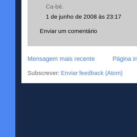
Ca-bé.
1 de junho de 2008 às 23:17
Enviar um comentário
Mensagem mais recente
Página in
Subscrever:
Enviar feedback (Atom)