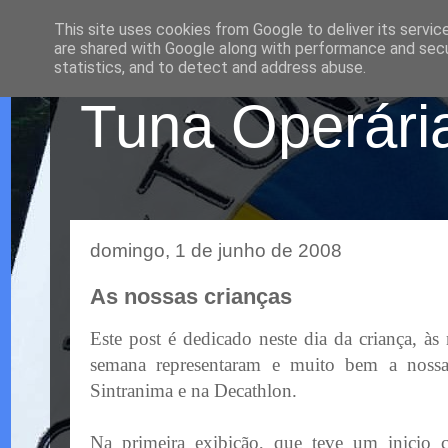
This site uses cookies from Google to deliver its servic
are shared with Google along with performance and secur
statistics, and to detect and address abuse.
Tuna Operária
domingo, 1 de junho de 2008
As nossas crianças
Este post é dedicado neste dia da criança, às
semana representaram e muito bem a nos
Sintranima e na Decathlon.
Na primeira exibição, que teve um inicio 