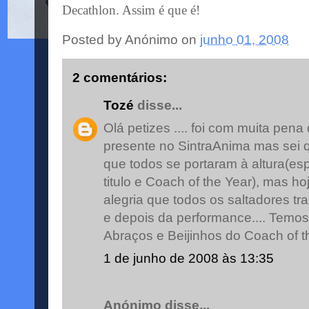
Decathlon. Assim é que é!
Posted by
Anónimo
on
junho 01, 2008
2 comentários:
Tozé
disse...
Olá petizes .... foi com muita pen
presente no SintraAnima mas sei 
que todos se portaram à altura(esp
titulo e Coach of the Year), mas ho
alegria que todos os saltadores tr
e depois da performance.... Temos
Abraços e Beijinhos do Coach of 
1 de junho de 2008 às 13:35
Anónimo disse...