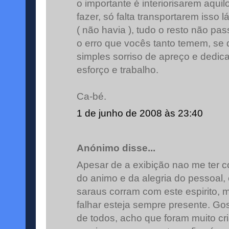
o importante é interiorisarem aqu
fazer, só falta transportarem isso l
( não havia ), tudo o resto não p
o erro que vocês tanto temem, s
simples sorriso de apreço e dedic
esforço e trabalho.
Ca-bé.
1 de junho de 2008 às 23:40
Anónimo disse...
Apesar de a exibição nao me ter c
do animo e da alegria do pessoal,
saraus corram com este espirito,
falhar esteja sempre presente. Gos
de todos, acho que foram muito cr