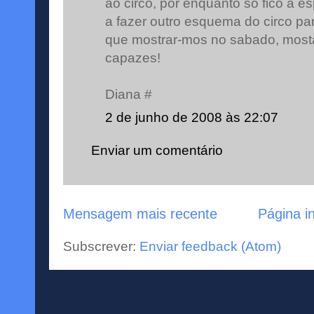
ao circo, por enquanto so fico á e
a fazer outro esquema do circo pa
que mostrar-mos no sabado, most
capazes!
Diana #
2 de junho de 2008 às 22:07
Enviar um comentário
Mensagem mais recente
Página in
Subscrever:
Enviar feedback (Atom)