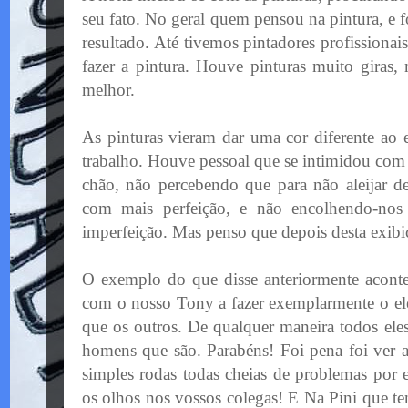
seu fato. No geral quem pensou na pintura, e
resultado. Até tivemos
pintadores
profissionai
fazer a pintura. Houve
pinturas
muito giras, 
melhor.
As pinturas vieram dar uma cor diferente ao 
trabalho. Houve pessoal que se intimidou com
chão, não percebendo que para não aleijar d
com mais perfeição, e não encolhendo-no
imperfeição. Mas penso que depois desta exibi
O exemplo do que disse anteriormente aconte
com o nosso Tony a fazer exemplarmente o e
que os outros. De qualquer maneira todos ele
homens que são. Parabéns! Foi pena foi ver
simples rodas todas cheias de problemas por 
os olhos nos vossos colegas! E Na
Pini
que te