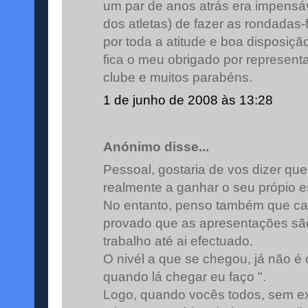
um par de anos atrás era impensáv
dos atletas) de fazer as rondadas-f
por toda a atitude e boa disposiçã
fica o meu obrigado por represen
clube e muitos parabéns.
1 de junho de 2008 às 13:28
Anónimo disse...
Pessoal, gostaria de vos dizer qu
realmente a ganhar o seu própio 
No entanto, penso também que ca
provado que as apresentações sã
trabalho até ai efectuado.
O nivél a que se chegou, já não é 
quando lá chegar eu faço ".
Logo, quando vocês todos, sem e