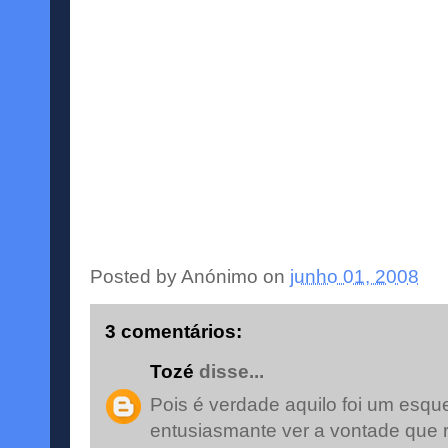
Posted by
Anónimo
on
junho 01, 2008
3 comentários:
Tozé
disse...
Pois é verdade aquilo foi um es
entusiasmante ver a vontade que r