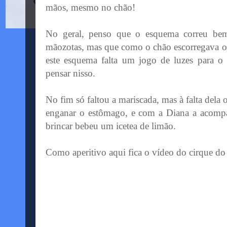
mãos, mesmo no chão!
No geral, penso que o esquema correu bem,
mãozotas
, mas que como o chão escorregava o
este esquema falta um jogo de luzes para o
pensar nisso.
No fim só faltou a mariscada, mas à falta dela 
enganar o
estômago
, e com a Diana a acomp
brincar bebeu um
icetea
de limão.
Como aperitivo aqui fica o vídeo do cirque do