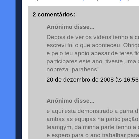
2 comentários:
Anónimo disse...
Depois de ver os vídeos tenho a c
escrevi foi o que aconteceu. Obri
e pelo teu apoio apesar de teres fi
participares este ano. tiveste uma
nobreza. parabéns!
20 de dezembro de 2008 às 16:56
Anónimo disse...
e aqui esta demonstrado a garra d
ambas as equipas na participação
teamgym, da minha parte tenho a 
e espero para o ano trabalhar par