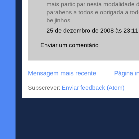
mais participar nesta modalidade da
parabens a todos e obrigada a tod
beijinhos
25 de dezembro de 2008 às 23:11
Enviar um comentário
Mensagem mais recente
Página in
Subscrever:
Enviar feedback (Atom)