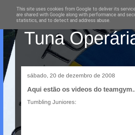
This site uses cookies from Google to deliver its servic
are shared with Google along with performance and secur
statistics, and to detect and address abuse.
Tuna Operária
sábado, 20 de dezembro de 2008
Aqui estão os videos do teamgym..
Tumbling Juniores: