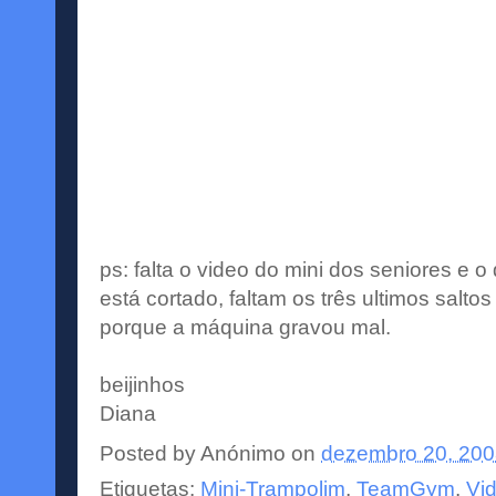
ps: falta o video do mini dos seniores e o 
está cortado, faltam os três ultimos saltos 
porque a máquina gravou mal.
beijinhos
Diana
Posted by
Anónimo
on
dezembro 20, 20
Etiquetas:
Mini-Trampolim
,
TeamGym
,
Vi