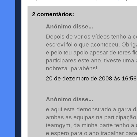
2 comentários:
Anónimo disse...
Depois de ver os vídeos tenho a c
escrevi foi o que aconteceu. Obri
e pelo teu apoio apesar de teres fi
participares este ano. tiveste uma
nobreza. parabéns!
20 de dezembro de 2008 às 16:56
Anónimo disse...
e aqui esta demonstrado a garra d
ambas as equipas na participação
teamgym, da minha parte tenho a 
e espero para o ano trabalhar par