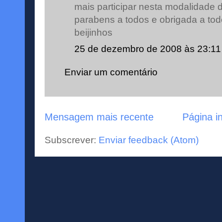
mais participar nesta modalidade da
parabens a todos e obrigada a tod
beijinhos
25 de dezembro de 2008 às 23:11
Enviar um comentário
Mensagem mais recente
Página in
Subscrever:
Enviar feedback (Atom)