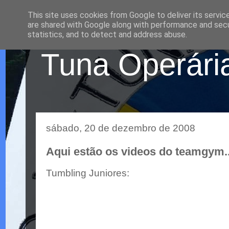
This site uses cookies from Google to deliver its servic
are shared with Google along with performance and secur
statistics, and to detect and address abuse.
Tuna Operária
sábado, 20 de dezembro de 2008
Aqui estão os videos do teamgym..
Tumbling Juniores: