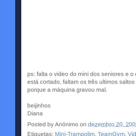
ps: falta o video do mini dos seniores e o 
está cortado, faltam os três ultimos saltos 
porque a máquina gravou mal.
beijinhos
Diana
Posted by
Anónimo
on
dezembro 20, 20
Etiquetas:
Mini-Trampolim
,
TeamGym
,
Vi