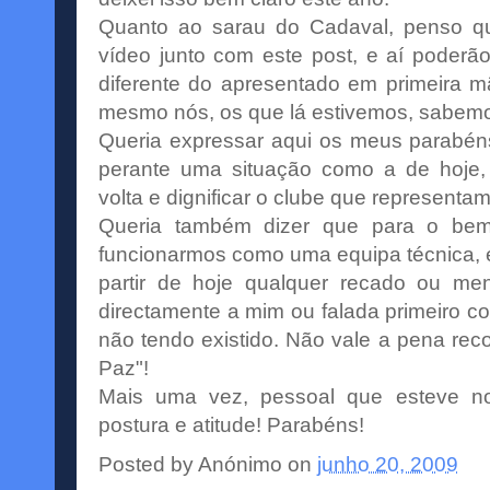
Quanto ao sarau do Cadaval, penso qu
vídeo junto com este
post
, e aí poderão
diferente do apresentado em primeira
mesmo nós, os que lá estivemos, sabemos
Queria expressar aqui os meus parabéns
perante uma situação como a de hoje
volta e dignificar o clube que representam
Queria também dizer que para o bem
funcionarmos como uma equipa técnica, 
partir de hoje qualquer recado ou m
directamente a mim ou falada primeiro 
não tendo existido. Não vale a pena rec
Paz"!
Mais uma vez, pessoal que esteve no
postura e atitude! Parabéns!
Posted by
Anónimo
on
junho 20, 2009