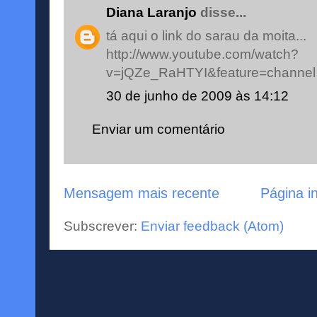
Diana Laranjo
disse...
tá aqui o link do sarau da moita...
http://www.youtube.com/watch?
v=jQZe_RaHTYI&feature=channel
30 de junho de 2009 às 14:12
Enviar um comentário
Mensagem mais recente
Página in
Subscrever:
Enviar feedback (Atom)