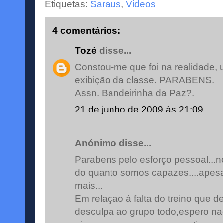
Etiquetas:
Saraus
,
Videos
4 comentários:
Tozé
disse...
Constou-me que foi na realidade,
exibição da classe. PARABENS.
Assn. Bandeirinha da Paz?.
21 de junho de 2009 às 21:09
Anónimo disse...
Parabens pelo esforço pessoal...n
do quanto somos capazes....apes
mais...
Em relaçao á falta do treino que d
desculpa ao grupo todo,espero nao