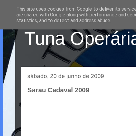
This site uses cookies from Google to deliver its servic
are shared with Google along with performance and secur
statistics, and to detect and address abuse.
Tuna Operária
sábado, 20 de junho de 2009
Sarau Cadaval 2009