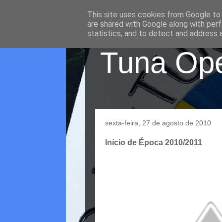
This site uses cookies from Google to d
are shared with Google along with perf
statistics, and to detect and address 
Tuna Oper
sexta-feira, 27 de agosto de 2010
Início de Época 2010/2011