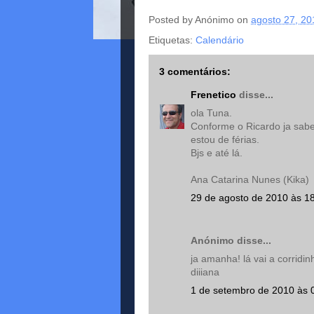
Posted by
Anónimo
on
agosto 27, 20
Etiquetas:
Calendário
3 comentários:
Frenetico
disse...
ola Tuna.
Conforme o Ricardo ja sabe
estou de férias.
Bjs e até lá.
Ana Catarina Nunes (Kika)
29 de agosto de 2010 às 1
Anónimo disse...
ja amanha! lá vai a corridin
diiiana
1 de setembro de 2010 às 