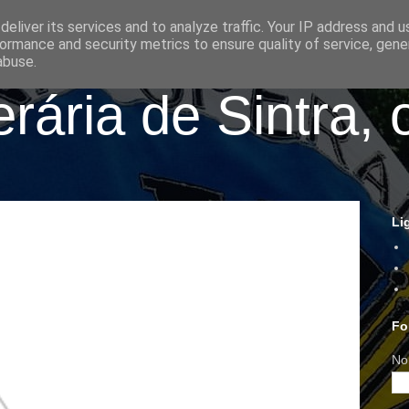
eliver its services and to analyze traffic. Your IP address and 
ormance and security metrics to ensure quality of service, gen
abuse.
ária de Sintra, 
Li
Fo
No