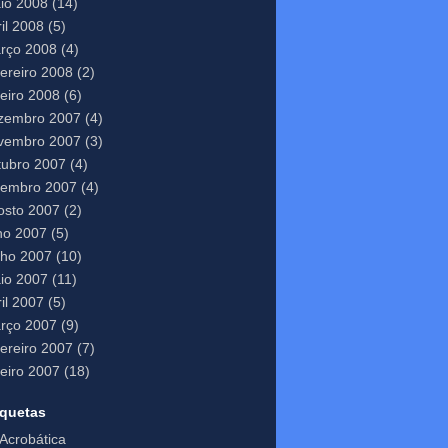
io 2008
(14)
il 2008
(5)
rço 2008
(4)
vereiro 2008
(2)
neiro 2008
(6)
zembro 2007
(4)
vembro 2007
(3)
tubro 2007
(4)
tembro 2007
(4)
osto 2007
(2)
lho 2007
(5)
nho 2007
(10)
io 2007
(11)
il 2007
(5)
rço 2007
(9)
vereiro 2007
(7)
neiro 2007
(18)
iquetas
Acrobática