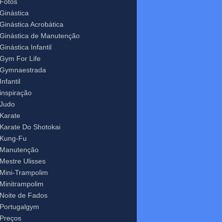
Fotos
Ginástica
Ginástica Acrobática
Ginástica de Manutenção
Ginástica Infantil
Gym For Life
Gymnaestrada
Infantil
inspiração
Judo
Karate
Karate Do Shotokai
Kung-Fu
Manutenção
Mestre Ulisses
Mini-Trampolim
Minitrampolim
Noite de Fados
Portugalgym
Preços