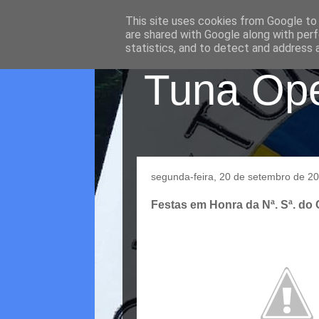
This site uses cookies from Google to d
are shared with Google along with perf
statistics, and to detect and address 
Tuna Oper
segunda-feira, 20 de setembro de 2
Festas em Honra da Nª. Sª. do