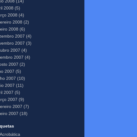
io 2008
(14)
il 2008
(5)
rço 2008
(4)
vereiro 2008
(2)
neiro 2008
(6)
zembro 2007
(4)
vembro 2007
(3)
tubro 2007
(4)
tembro 2007
(4)
osto 2007
(2)
lho 2007
(5)
nho 2007
(10)
io 2007
(11)
il 2007
(5)
rço 2007
(9)
vereiro 2007
(7)
neiro 2007
(18)
iquetas
Acrobática