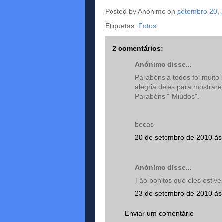
Posted by
Anónimo
on
setembro 20,
Etiquetas:
Fotos
2 comentários:
Anónimo disse...
Parabéns a todos foi muito b
alegria deles para mostrar
Parabéns "´Miúdos".
becas
20 de setembro de 2010 às
Anónimo disse...
Tão bonitos que eles estiv
23 de setembro de 2010 às
Enviar um comentário