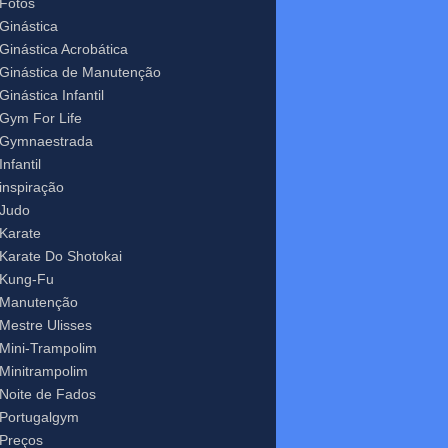
Fotos
Ginástica
Ginástica Acrobática
Ginástica de Manutenção
Ginástica Infantil
Gym For Life
Gymnaestrada
Infantil
inspiração
Judo
Karate
Karate Do Shotokai
Kung-Fu
Manutenção
Mestre Ulisses
Mini-Trampolim
Minitrampolim
Noite de Fados
Portugalgym
Preços