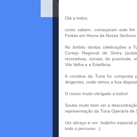
Olá a todos,
como sabem, começaram este fim 
Festas em Honra da Nossa Senhora 
No âmbito destas celebrações a Tu
Cortejo Regional de Sintra (activi
recreativas, sociais, da juventude, 
Vila Velha e a Estefânia.
A comitiva da Tuna foi composta 
dirigentes, onde reinou a boa dispos
O nosso muito obrigado a todos!
Soube muito bem ver a descontração,
representação da Tuna Operária de S
Um abraço e um beijinho especial p
todo o percurso. ;)