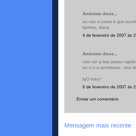
Anónimo disse...
eu nao vi como é que acon
bjinhos, diana
4 de fevereiro de 2007 às 
Anónimo disse...
vais ver q isso passa rapido
eu vi o q aconteceu...isso 
bjO mary*
6 de fevereiro de 2007 às 
Enviar um comentário
Mensagem mais recente