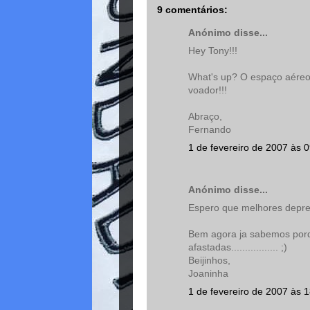
9 comentários:
Anónimo disse...
Hey Tony!!!
What's up? O espaço aéreo 
voador!!!
Abraço,
Fernando
1 de fevereiro de 2007 às 
Anónimo disse...
Espero que melhores depress
Bem agora ja sabemos porq
afastadas................. ;)
Beijinhos,
Joaninha
1 de fevereiro de 2007 às 