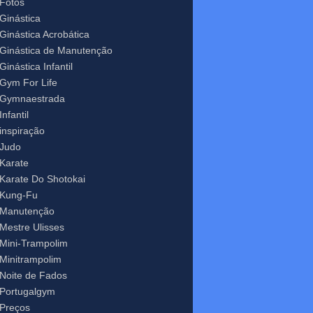
Fotos
Ginástica
Ginástica Acrobática
Ginástica de Manutenção
Ginástica Infantil
Gym For Life
Gymnaestrada
Infantil
inspiração
Judo
Karate
Karate Do Shotokai
Kung-Fu
Manutenção
Mestre Ulisses
Mini-Trampolim
Minitrampolim
Noite de Fados
Portugalgym
Preços