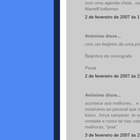
com uma agenda cheia...ou
Manelll ballaman
2 de fevereiro de 2007 às 
Anónimo disse...
com um beijinho de uma pri
Beijinhos da coreografa
Paula
2 de fevereiro de 2007 às 
Anónimo disse...
acontece aos melhores... e
mostrares ao pessoal que n
baixo...força campeao :)e s
vontade e como tal nao vais 
melhoras, "jose"
3 de fevereiro de 2007 às 