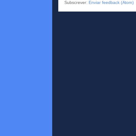
Subscrever:
Enviar feedback (Atom)