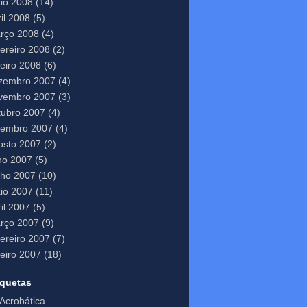
io 2008
(14)
il 2008
(5)
rço 2008
(4)
vereiro 2008
(2)
neiro 2008
(6)
zembro 2007
(4)
vembro 2007
(3)
tubro 2007
(4)
tembro 2007
(4)
osto 2007
(2)
lho 2007
(5)
nho 2007
(10)
io 2007
(11)
il 2007
(5)
rço 2007
(9)
vereiro 2007
(7)
neiro 2007
(18)
iquetas
Acrobática