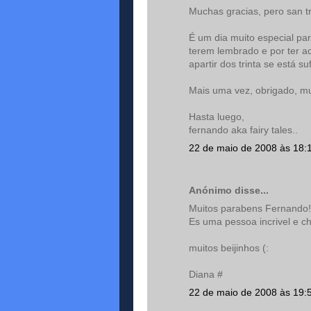
Muchas gracias, pero san tre
É um dia muito especial par
terem lembrado e por ter a
apartir dos trinta se está s
Mais uma vez, obrigado, m
Hasta luego,
fernando aka fairy tales..
22 de maio de 2008 às 18:
Anónimo disse...
Muitos parabens Fernando!
Es uma pessoa incrivel e ch
muitos beijinhos (:
Diana #
22 de maio de 2008 às 19: