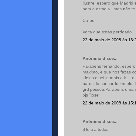
Ilustre, espero que Madrid e
bem a estadia...mas não te
Ca-bé.
Volta que estás perdoado.
22 de maio de 2008 às 13:
Anónimo disse...
Parabéns fernando, espero
maximo, e que nos fazas c
ideias e sei la mais o k....
parecido concordo km ele, 
grd pessoa.Parabens uma v
bjs "jose"
22 de maio de 2008 às 15:
Anónimo disse...
¡Hola a todos!