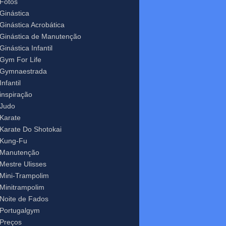
Fotos
Ginástica
Ginástica Acrobática
Ginástica de Manutenção
Ginástica Infantil
Gym For Life
Gymnaestrada
Infantil
inspiração
Judo
Karate
Karate Do Shotokai
Kung-Fu
Manutenção
Mestre Ulisses
Mini-Trampolim
Minitrampolim
Noite de Fados
Portugalgym
Preços