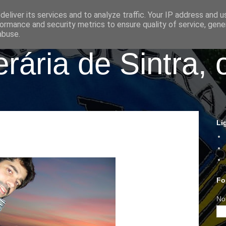
eliver its services and to analyze traffic. Your IP address and 
ormance and security metrics to ensure quality of service, gen
abuse.
ária de Sintra, 
Li
Fo
No