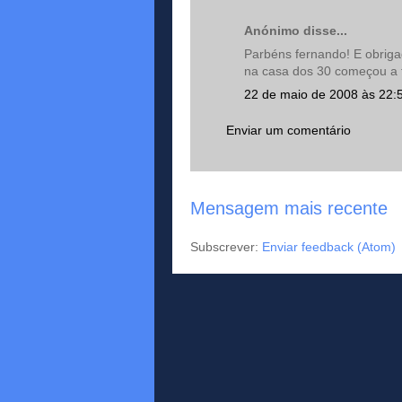
Anónimo disse...
Parbéns fernando! E obriga
na casa dos 30 começou a f
22 de maio de 2008 às 22:
Enviar um comentário
Mensagem mais recente
Subscrever:
Enviar feedback (Atom)