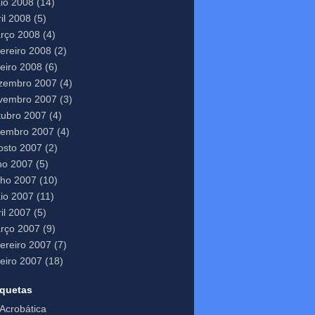
io 2008
(14)
il 2008
(5)
rço 2008
(4)
vereiro 2008
(2)
neiro 2008
(6)
zembro 2007
(4)
vembro 2007
(3)
tubro 2007
(4)
tembro 2007
(4)
osto 2007
(2)
lho 2007
(5)
nho 2007
(10)
io 2007
(11)
il 2007
(5)
rço 2007
(9)
vereiro 2007
(7)
neiro 2007
(18)
iquetas
Acrobática